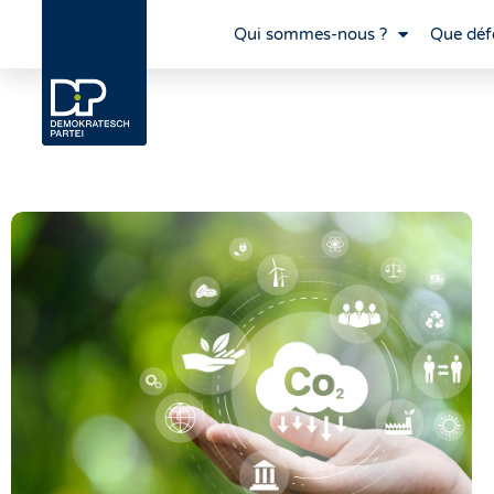
Qui sommes-nous ?
Que déf