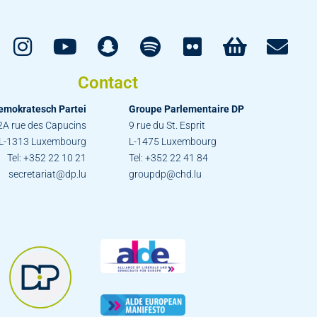
Contact
emokratesch Partei
Groupe Parlementaire DP
2A rue des Capucins
9 rue du St. Esprit
L-1313 Luxembourg
L-1475 Luxembourg
Tel: +352 22 10 21
Tel: +352 22 41 84
secretariat@dp.lu
groupdp@chd.lu