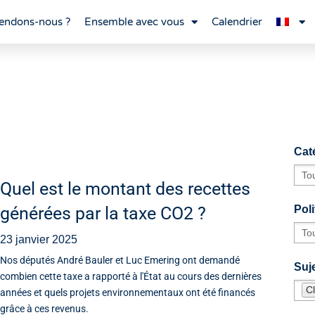
endons-nous ?
Ensemble avec vous
Calendrier
Cat
Quel est le montant des recettes
générées par la taxe CO2 ?
Poli
23 janvier 2025
Nos députés André Bauler et Luc Emering ont demandé
Suje
combien cette taxe a rapporté à l'État au cours des dernières
C
années et quels projets environnementaux ont été financés
grâce à ces revenus.