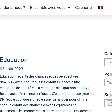
endons-nous ?
Ensemble avec vous
Calendrier
Cat
Education
03 août 2023
Poli
Éducation : égalité des chances et des perspectives
d&#8217;avenir pour tous les enfants L’accès à une
éducation de qualité est la condition sine qua non d’une vie
future autodéterminée et réussie. C’est pourquoi, aux yeux du
Suje
DP, l’école publique a un rôle essentiel à jouer pour offrir à
E
chaque enfant des chances d’avenir équitables et lui
transmettre les compétences correspondant aux exigences