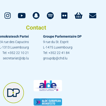
Contact
emokratesch Partei
Groupe Parlementaire DP
2A rue des Capucins
9 rue du St. Esprit
L-1313 Luxembourg
L-1475 Luxembourg
Tel: +352 22 10 21
Tel: +352 22 41 84
secretariat@dp.lu
groupdp@chd.lu