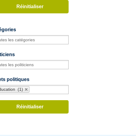
égories
ticiens
ts politiques
ducation (1)