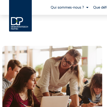
Qui sommes-nous ?
Que déf