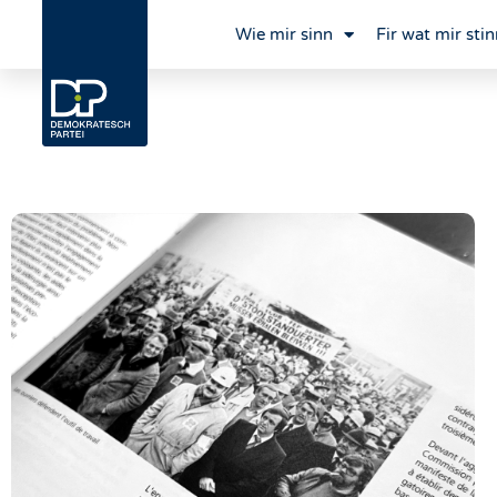
Wie mir sinn
Fir wat mir stin