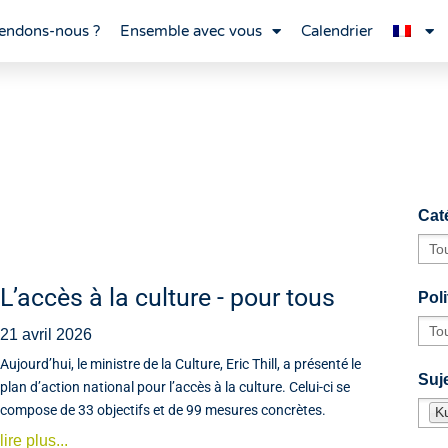
endons-nous ?
Ensemble avec vous
Calendrier
Cat
L’accès à la culture - pour tous
Poli
21 avril 2026
Aujourd’hui, le ministre de la Culture, Eric Thill, a présenté le
Suje
plan d’action national pour l’accès à la culture. Celui-ci se
compose de 33 objectifs et de 99 mesures concrètes.
Ku
lire plus...