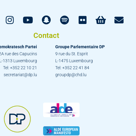
Contact
emokratesch Partei
Groupe Parlementaire DP
2A rue des Capucins
9 rue du St. Esprit
L-1313 Luxembourg
L-1475 Luxembourg
Tel: +352 22 10 21
Tel: +352 22 41 84
secretariat@dp.lu
groupdp@chd.lu