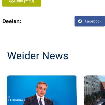
Audio (mp3)
Deelen:
Facebook
Weider News