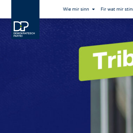
Wie mir sinn
Fir wat mir stin