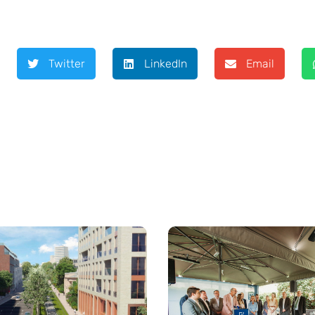
Twitter
LinkedIn
Email