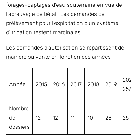
forages-captages d’eau souterraine en vue de
l’abreuvage de bétail. Les demandes de
prélèvement pour l’exploitation d’un système
d’irrigation restent marginales.
Les demandes d’autorisation se répartissent de
manière suivante en fonction des années :
2020(
Année
2015
2016
2017
2018
2019
25/11
Nombre
de
12
12
11
10
28
25
dossiers