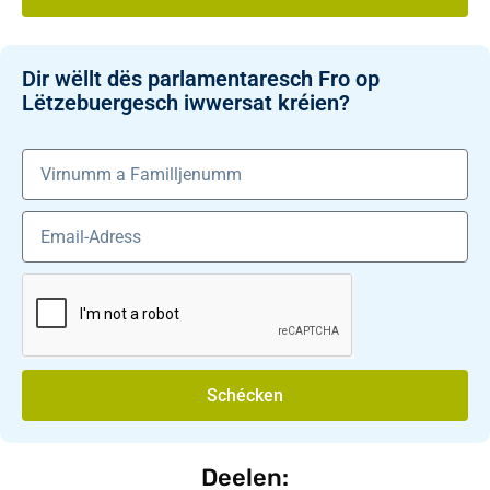
Dir wëllt dës parlamentaresch Fro op
Lëtzebuergesch iwwersat kréien?
Schécken
Deelen: