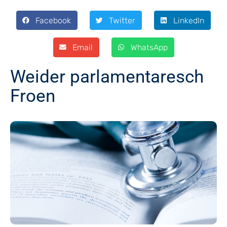
Facebook
Twitter
LinkedIn
Email
WhatsApp
Weider parlamentaresch
Froen