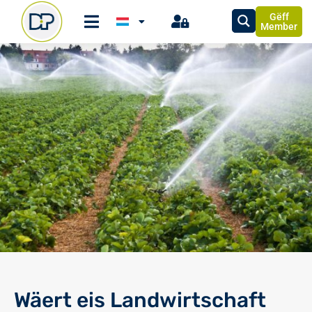
Gëff
Member
Wäert eis Landwirtschaft