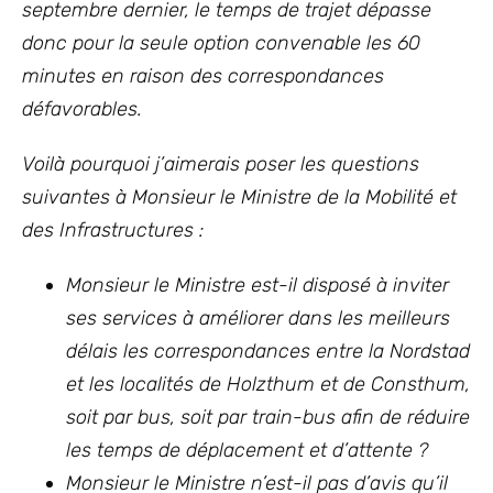
septembre dernier, le temps de trajet dépasse
donc pour la seule option convenable les 60
minutes en raison des correspondances
défavorables.
Voilà pourquoi j’aimerais poser les questions
suivantes à Monsieur le Ministre de la Mobilité et
des Infrastructures :
Monsieur le Ministre est-il disposé à inviter
ses services à améliorer dans les meilleurs
délais les correspondances entre la Nordstad
et les localités de Holzthum et de Consthum,
soit par bus, soit par train-bus afin de réduire
les temps de déplacement et d’attente ?
Monsieur le Ministre n’est-il pas d’avis qu’il