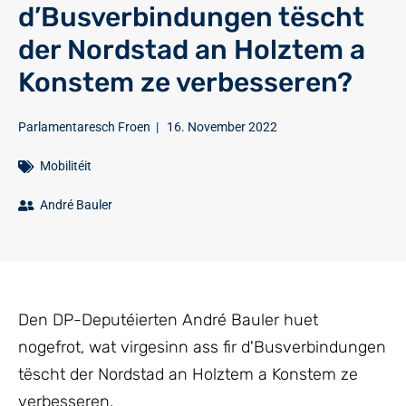
d’Busverbindungen tëscht
der Nordstad an Holztem a
Konstem ze verbesseren?
Parlamentaresch Froen
|
16. November 2022
Mobilitéit
André Bauler
Den DP-Deputéierten André Bauler huet
nogefrot, wat virgesinn ass fir d'Busverbindungen
tëscht der Nordstad an Holztem a Konstem ze
verbesseren.