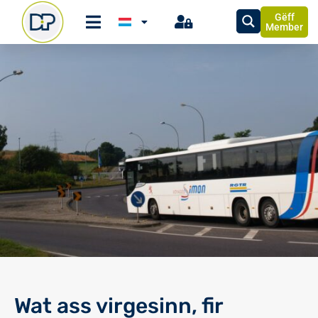
Gëff
Member
Wat ass virgesinn, fir