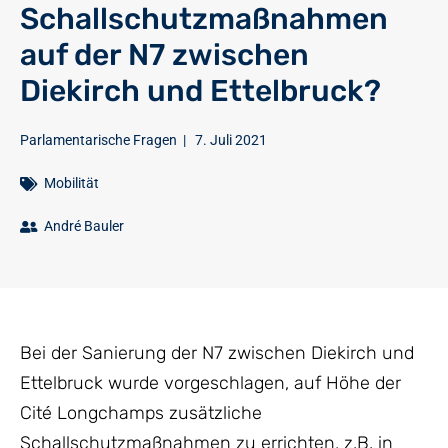
Schallschutzmaßnahmen
auf der N7 zwischen
Diekirch und Ettelbruck?
Parlamentarische Fragen
|
7. Juli 2021
Mobilität
André Bauler
Bei der Sanierung der N7 zwischen Diekirch und
Ettelbruck wurde vorgeschlagen, auf Höhe der
Cité Longchamps zusätzliche
Schallschutzmaßnahmen zu errichten, z.B. in