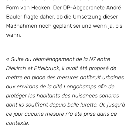
Form von Hecken. Der DP-Abgeordnete André
Bauler fragte daher, ob die Umsetzung dieser
Maßnahmen noch geplant sei und wenn ja, bis
wann.
«
Suite au réaménagement de la N7 entre
Diekirch et Ettelbruck, il avait été proposé de
mettre en place des mesures antibruit urbaines
aux environs de la cité Longchamps afin de
protéger les habitants des nuisances sonores
dont ils souffrent depuis belle lurette. Or, jusqu’à
ce jour aucune mesure n’a été prise dans ce
contexte.