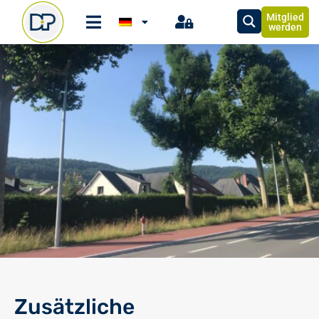
Mitglied
werden
Zusätzliche