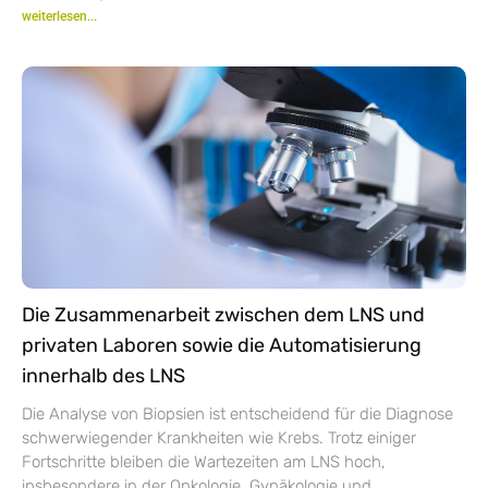
weiterlesen...
Die Zusammenarbeit zwischen dem LNS und
privaten Laboren sowie die Automatisierung
innerhalb des LNS
Die Analyse von Biopsien ist entscheidend für die Diagnose
schwerwiegender Krankheiten wie Krebs. Trotz einiger
Fortschritte bleiben die Wartezeiten am LNS hoch,
insbesondere in der Onkologie, Gynäkologie und