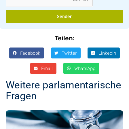
Senden
Teilen:
Facebook
Twitter
LinkedIn
Email
WhatsApp
Weitere parlamentarische
Fragen