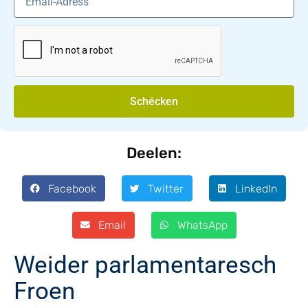
Schécken
Deelen:
Facebook
Twitter
LinkedIn
Email
WhatsApp
Weider parlamentaresch
Froen