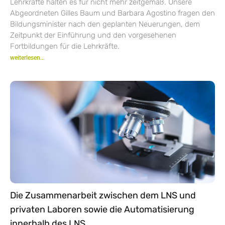
Lehrkräfte halten es für nicht mehr zeitgemäß. Unsere
Abgeordneten Gilles Baum und Barbara Agostino fragen den
Bildungsminister nach den geplanten Neuerungen, dem
Zeitpunkt der Einführung und den vorgesehenen
Fortbildungen für die Lehrkräfte.
weiterlesen...
Die Zusammenarbeit zwischen dem LNS und
privaten Laboren sowie die Automatisierung
innerhalb des LNS