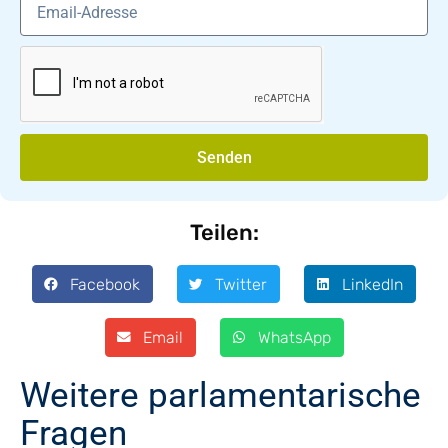
Senden
Teilen:
Facebook
Twitter
LinkedIn
Email
WhatsApp
Weitere parlamentarische
Fragen