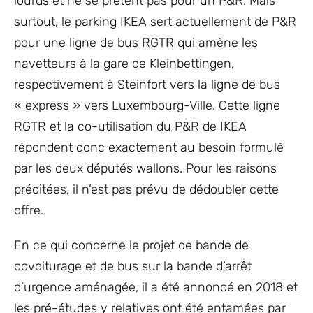
lourds et ne se prêtent pas pour un P&R. Mais
surtout, le parking IKEA sert actuellement de P&R
pour une ligne de bus RGTR qui amène les
navetteurs à la gare de Kleinbettingen,
respectivement à Steinfort vers la ligne de bus
« express » vers Luxembourg-Ville. Cette ligne
RGTR et la co-utilisation du P&R de IKEA
répondent donc exactement au besoin formulé
par les deux députés wallons. Pour les raisons
précitées, il n’est pas prévu de dédoubler cette
offre.
En ce qui concerne le projet de bande de
covoiturage et de bus sur la bande d’arrêt
d’urgence aménagée, il a été annoncé en 2018 et
les pré-études y relatives ont été entamées par