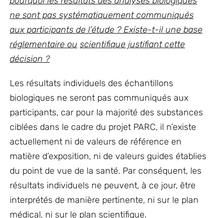
pourquoi les résultats des analyses biologiques
ne sont pas systématiquement communiqués
aux participants de l’étude ? Existe-t-il une base
réglementaire ou
scientifique justifiant cette
décision ?
Les résultats individuels des échantillons
biologiques ne seront pas communiqués aux
participants, car pour la majorité des substances
ciblées dans le cadre du projet PARC, il n’existe
actuellement ni de valeurs de référence en
matière d’exposition, ni de valeurs guides établies
du point de vue de la santé. Par conséquent, les
résultats individuels ne peuvent, à ce jour, être
interprétés de manière pertinente, ni sur le plan
médical, ni sur le plan scientifique.