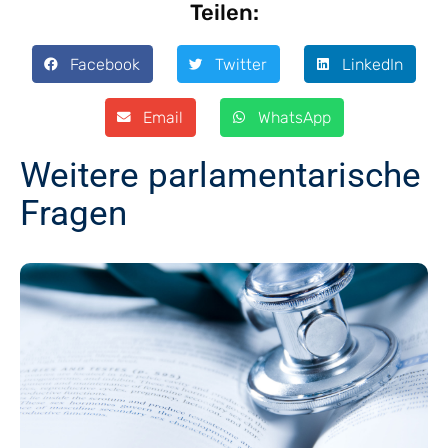
Teilen:
Facebook
Twitter
LinkedIn
Email
WhatsApp
Weitere parlamentarische
Fragen