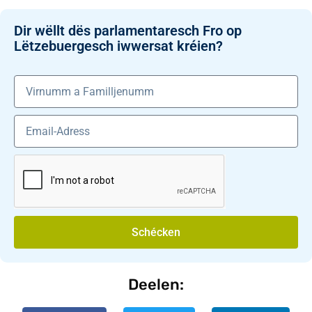
Dir wëllt dës parlamentaresch Fro op
Lëtzebuergesch iwwersat kréien?
Schécken
Deelen: