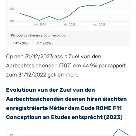
Op den 31/12/2023 ass d’Zuel vun den
Aarbechtssichenden (707) ëm 44.9% par rapport
zum 31/12/2022 geklommen.
Evolutioun vun der Zuel vun den
Aarbechtssichenden deenen hiren éischten
enregistréierte Métier dem Code ROME F11
Conceptioun an Etudes entsprécht (2023)