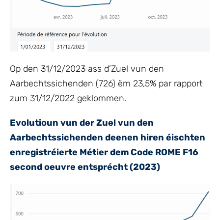
Op den 31/12/2023 ass d’Zuel vun den
Aarbechtssichenden (726) ëm 23,5% par rapport
zum 31/12/2022 geklommen.
Evolutioun vun der Zuel vun den
Aarbechtssichenden deenen hiren éischten
enregistréierte Métier dem Code ROME F16
second oeuvre entsprécht (2023)