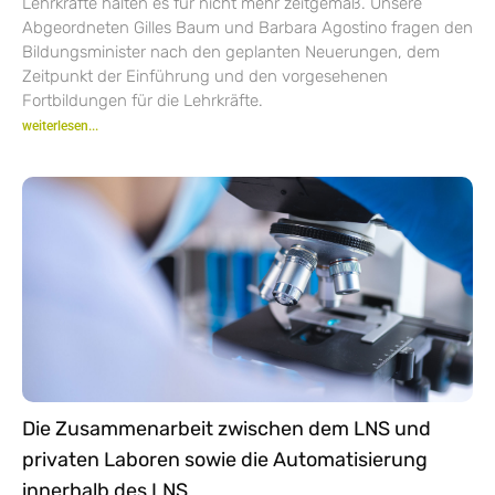
Lehrkräfte halten es für nicht mehr zeitgemäß. Unsere
Abgeordneten Gilles Baum und Barbara Agostino fragen den
Bildungsminister nach den geplanten Neuerungen, dem
Zeitpunkt der Einführung und den vorgesehenen
Fortbildungen für die Lehrkräfte.
weiterlesen...
Die Zusammenarbeit zwischen dem LNS und
privaten Laboren sowie die Automatisierung
innerhalb des LNS