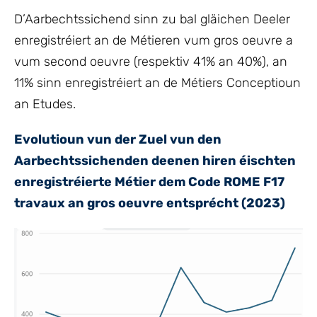
D’Aarbechtssichend sinn zu bal gläichen Deeler
enregistréiert an de Métieren vum gros oeuvre a
vum second oeuvre (respektiv 41% an 40%), an
11% sinn enregistréiert an de Métiers Conceptioun
an Etudes.
Evolutioun vun der Zuel vun den
Aarbechtssichenden deenen hiren éischten
enregistréierte Métier dem Code ROME F17
travaux an gros oeuvre entsprécht (2023)