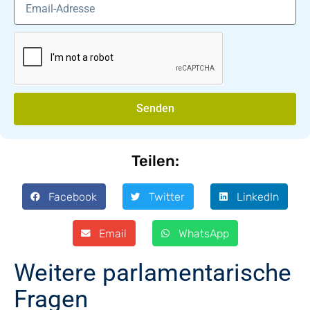
Senden
Teilen:
Facebook
Twitter
LinkedIn
Email
WhatsApp
Weitere parlamentarische
Fragen