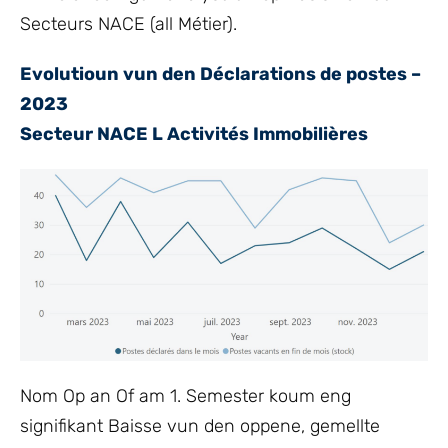
Secteurs NACE (all Métier).
Evolutioun vun den Déclarations de postes –
2023
Secteur NACE L Activités Immobilières
Nom Op an Of am 1. Semester koum eng
signifikant Baisse vun den oppene, gemellte