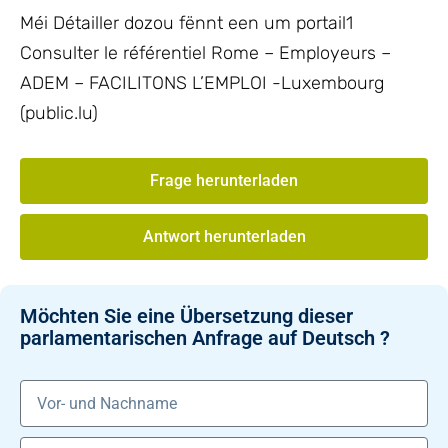
Méi Détailler dozou fënnt een um portail1
Consulter le référentiel Rome – Employeurs –
ADEM – FACILITONS L’EMPLOI -Luxembourg
(public.lu)
Frage herunterladen
Antwort herunterladen
Möchten Sie eine Übersetzung dieser
parlamentarischen Anfrage auf Deutsch ?