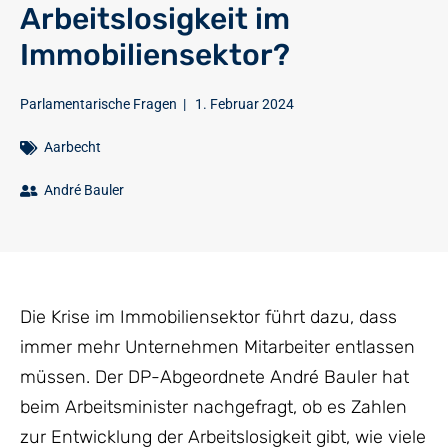
Arbeitslosigkeit im
Immobiliensektor?
Parlamentarische Fragen
|
1. Februar 2024
Aarbecht
André Bauler
Die Krise im Immobiliensektor führt dazu, dass
immer mehr Unternehmen Mitarbeiter entlassen
müssen. Der DP-Abgeordnete André Bauler hat
beim Arbeitsminister nachgefragt, ob es Zahlen
zur Entwicklung der Arbeitslosigkeit gibt, wie viele