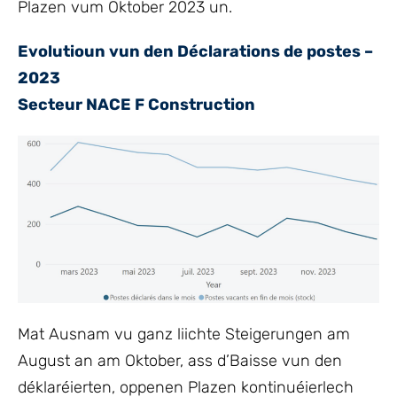
Plazen vum Oktober 2023 un.
Evolutioun vun den Déclarations de postes –
2023
Secteur NACE F Construction
Mat Ausnam vu ganz liichte Steigerungen am
August an am Oktober, ass d’Baisse vun den
déklaréierten, oppenen Plazen kontinuéierlech