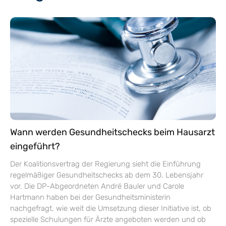
Wann werden Gesundheitschecks beim Hausarzt
eingeführt?
Der Koalitionsvertrag der Regierung sieht die Einführung
regelmäßiger Gesundheitschecks ab dem 30. Lebensjahr
vor. Die DP-Abgeordneten André Bauler und Carole
Hartmann haben bei der Gesundheitsministerin
nachgefragt, wie weit die Umsetzung dieser Initiative ist, ob
spezielle Schulungen für Ärzte angeboten werden und ob