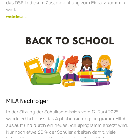
das DSP in diesem Zusammenhang zum Einsatz kommen
wird.
weiterlesen...
MILA Nachfolger
In der Sitzung der Schulkommission vom 17. Juni 2025
wurde erklärt, dass das Alphabetisierungsprogramm MILA
ausläuft und durch ein neues Schulprogramm ersetzt wird.
Nur noch etwa 20 % der Schüler arbeiten damit, viele