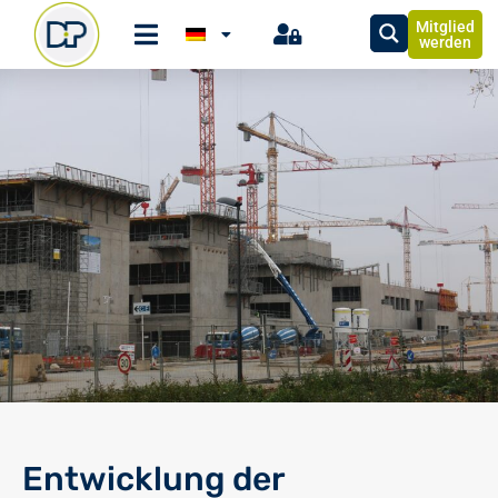
Mitglied
werden
Entwicklung der