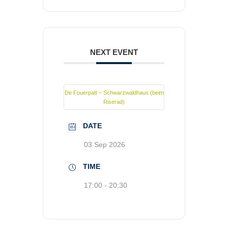
NEXT EVENT
De Fouerpatt – Schwarzwaldhaus (beim
Riserad)
DATE
03 Sep 2026
TIME
17:00 - 20:30