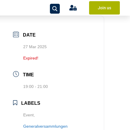
Join us
DATE
27 Mar 2025
Expired!
TIME
19:00 - 21:00
LABELS
Event,
Generalversammlungen