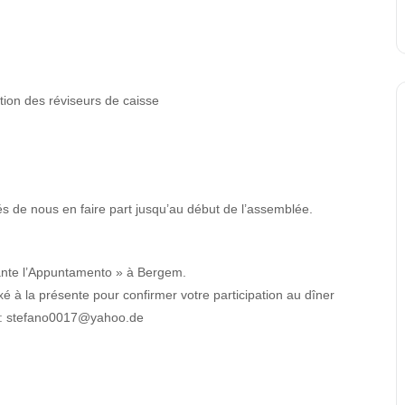
ction des réviseurs de caisse
s de nous en faire part jusqu’au début de l’assemblée.
rante l’Appuntamento » à Bergem.
exé à la présente pour confirmer votre participation au dîner
e : stefano0017@yahoo.de