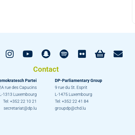
Contact
emokratesch Partei
DP-Parliamentary Group
2A rue des Capucins
9 rue du St. Esprit
L-1313 Luxembourg
L-1475 Luxembourg
Tel: +352 22 10 21
Tel: +352 22 41 84
secretariat@dp.lu
groupdp@chd.lu