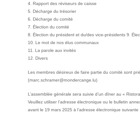
4. Rapport des réviseurs de caisse
5. Décharge du trésorier
6. Décharge du comité
7. Élection du comité
8. Élection du président et du/des vice-présidents 9. Éle
10. Le mot de nos élus communaux
11. La parole aux invités
12. Divers
Les membres désireux de faire partie du comité sont prié
(marc.schramer@mondercange.lu)
L’assemblée générale sera suivie d’un dîner au « Risto
Veuillez utiliser l’adresse électronique ou le bulletin ann
avant le 19 mars 2025 à l’adresse électronique suivant