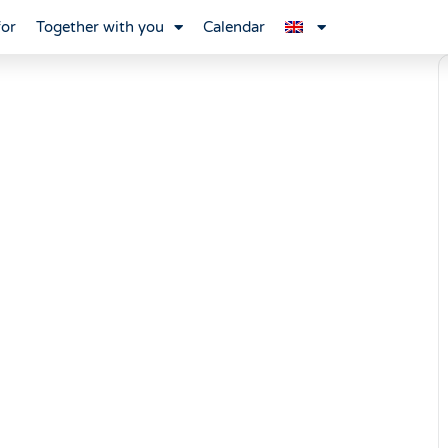
for
Together with you
Calendar