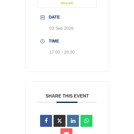
Riserad)
DATE
03 Sep 2026
TIME
17:00 - 20:30
SHARE THIS EVENT