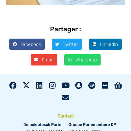
Partager :
Facebook
Twitter
LinkedIn
Email
WhatsApp
Contact
Demokratesch Partei
Groupe Parlementaire DP