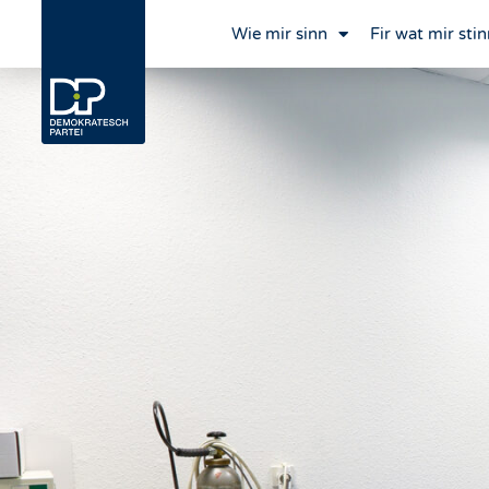
Wie mir sinn
Fir wat mir stin