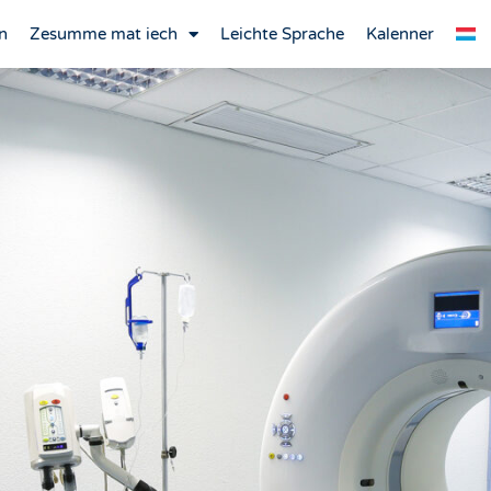
n
Zesumme mat iech
Leichte Sprache
Kalenner