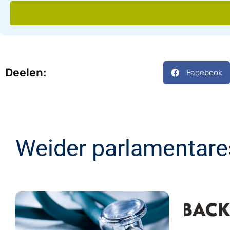
Deelen:
Facebook
Weider parlamentare