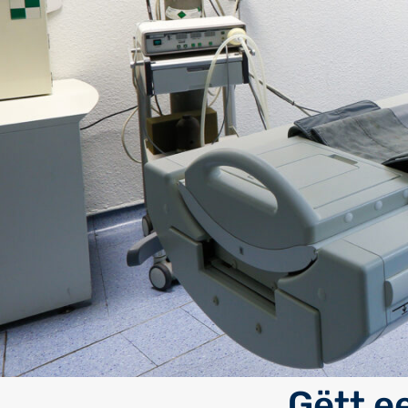
Gëtt e