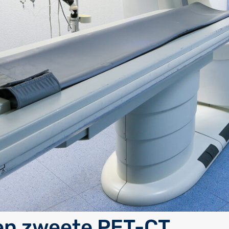
en zweete PET-CT