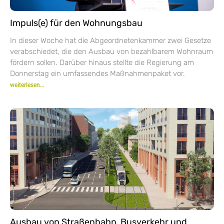
Impuls(e) für den Wohnungsbau
In dieser Woche hat die Abgeordnetenkammer zwei Gesetze
verabschiedet, die den Ausbau von bezahlbarem Wohnraum
fördern sollen. Darüber hinaus stellte die Regierung am
Donnerstag ein umfassendes Maßnahmenpaket vor.
weiterlesen...
Ausbau von Straßenbahn, Busverkehr und