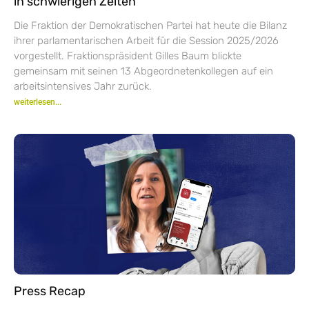
in schwierigen Zeiten
Die Fraktion der Demokratischen Partei hat heute die Bilanz
ihrer parlamentarischen Arbeit für die Session 2025/2026
vorgestellt. Fraktionspräsident Gilles Baum blickte
gemeinsam mit seinen 13 Abgeordnetenkollegen auf ein
arbeitsintensives Jahr zurück.
weiterlesen...
Press Recap