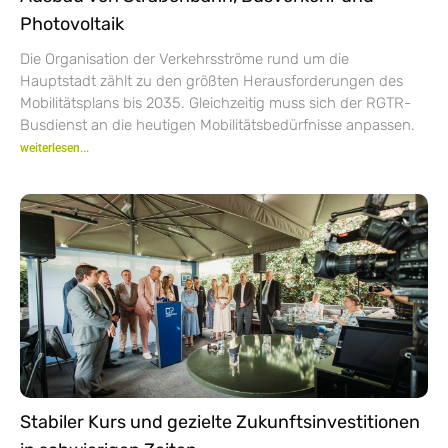
Photovoltaik
Die Organisation der Verkehrsströme rund um die
Hauptstadt zählt zu den größten Herausforderungen des
Mobilitätsplans bis 2035. Gleichzeitig muss sich der RGTR-
Busdienst an die heutigen Mobilitätsbedürfnisse anpassen.
weiterlesen...
Stabiler Kurs und gezielte Zukunftsinvestitionen