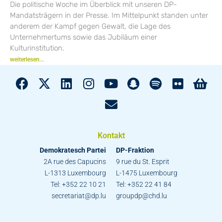
Die politische Woche im Überblick mit unseren DP-
Mandatsträgern in der Presse. Im Mittelpunkt standen unter
anderem der Kampf gegen Gewalt, die Lage des
Unternehmertums sowie das Jubiläum einer
Kulturinstitution.
weiterlesen...
Kontakt
Demokratesch Partei
DP-Fraktion
2A rue des Capucins
9 rue du St. Esprit
L-1313 Luxembourg
L-1475 Luxembourg
Tel: +352 22 10 21
Tel: +352 22 41 84
secretariat@dp.lu
groupdp@chd.lu