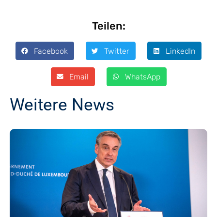
Teilen:
Facebook
Twitter
LinkedIn
Email
WhatsApp
Weitere News