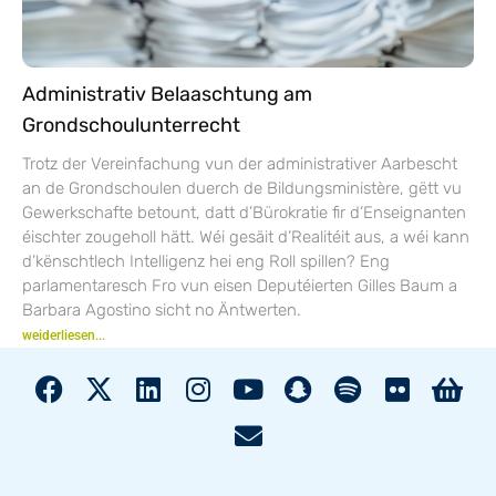
Administrativ Belaaschtung am
Grondschoulunterrecht
Trotz der Vereinfachung vun der administrativer Aarbescht
an de Grondschoulen duerch de Bildungsministère, gëtt vu
Gewerkschafte betount, datt d’Bürokratie fir d’Enseignanten
éischter zougeholl hätt. Wéi gesäit d’Realitéit aus, a wéi kann
d’kënschtlech Intelligenz hei eng Roll spillen? Eng
parlamentaresch Fro vun eisen Deputéierten Gilles Baum a
Barbara Agostino sicht no Äntwerten.
weiderliesen...