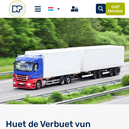
Gëff
Member
Huet de Verbuet vun