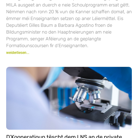
MILA ausgeet an duerch e neie Schoulprogramm ersat gëtt.
Nëmmen nach ronn 20 % vun de Kanner schaffen domat, an
ëmmer méi Enseignanten setzen op aner Léiermëttel. Eis
Deputéiert Gilles Baum a Barbara Agostino froen de
Bildungsminister no den Haaptneierungen am neie
Programm, senger Aféierung an de geplangte
Formatiounscoursen fir d’Enseignanten.
weiderliesen...
D’Kooperatioun tëscht dem LNS an de private