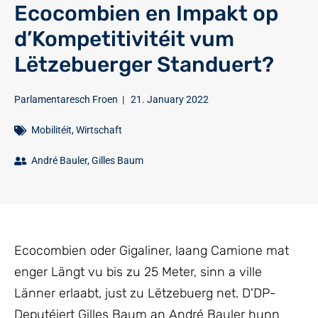
Ecocombien en Impakt op
d’Kompetitivitéit vum
Lëtzebuerger Standuert?
Parlamentaresch Froen
|
21. January 2022
Mobilitéit
,
Wirtschaft
André Bauler
,
Gilles Baum
Ecocombien oder Gigaliner, laang Camione mat
enger Längt vu bis zu 25 Meter, sinn a ville
Länner erlaabt, just zu Lëtzebuerg net. D'DP-
Deputéiert Gilles Baum an André Bauler hunn