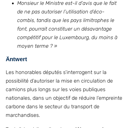
Monsieur le Ministre est-il d’avis que le fait
de ne pas autoriser l’utilisation d’éco-
combis, tandis que les pays limitrophes le
font, pourrait constituer un désavantage
compétitif pour le Luxembourg, du moins à
moyen terme ? »
Äntwert
Les honorables députés s’interrogent sur la
possibilité d’autoriser la mise en circulation de
camions plus longs sur les voies publiques
nationales, dans un objectif de réduire l’empreinte
carbone dans le secteur du transport de
marchandises.