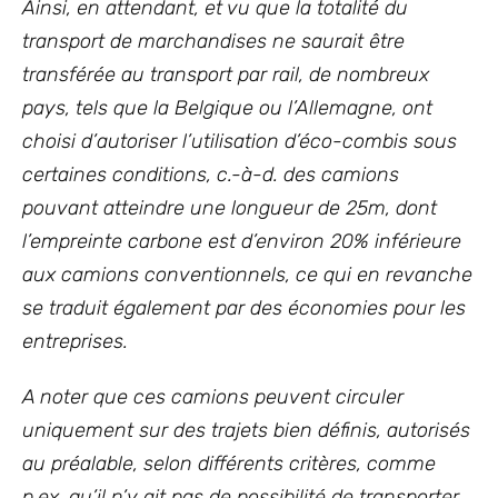
Ainsi, en attendant, et vu que la totalité du
transport de marchandises ne saurait être
transférée au transport par rail, de nombreux
pays, tels que la Belgique ou l’Allemagne, ont
choisi d’autoriser l’utilisation d’éco-combis sous
certaines conditions, c.-à-d. des camions
pouvant atteindre une longueur de 25m, dont
l’empreinte carbone est d’environ 20% inférieure
aux camions conventionnels, ce qui en revanche
se traduit également par des économies pour les
entreprises.
A noter que ces camions peuvent circuler
uniquement sur des trajets bien définis, autorisés
au préalable, selon différents critères, comme
p.ex. qu’il n’y ait pas de possibilité de transporter