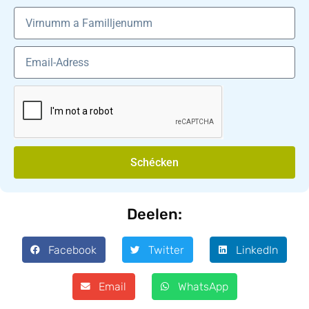
Schécken
Deelen:
Facebook
Twitter
LinkedIn
Email
WhatsApp