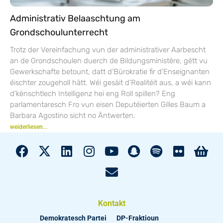
Administrativ Belaaschtung am
Grondschoulunterrecht
Trotz der Vereinfachung vun der administrativer Aarbescht
an de Grondschoulen duerch de Bildungsministère, gëtt vu
Gewerkschafte betount, datt d’Bürokratie fir d’Enseignanten
éischter zougeholl hätt. Wéi gesäit d’Realitéit aus, a wéi kann
d’kënschtlech Intelligenz hei eng Roll spillen? Eng
parlamentaresch Fro vun eisen Deputéierten Gilles Baum a
Barbara Agostino sicht no Äntwerten.
weiderliesen...
Kontakt
Demokratesch Partei
DP-Fraktioun