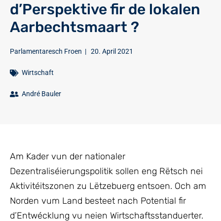
d’Perspektive fir de lokalen
Aarbechtsmaart ?
Parlamentaresch Froen
|
20. April 2021
Wirtschaft
André Bauler
Am Kader vun der nationaler
Dezentraliséierungspolitik sollen eng Rëtsch nei
Aktivitéitszonen zu Lëtzebuerg entsoen. Och am
Norden vum Land besteet nach Potential fir
d’Entwécklung vu neien Wirtschaftsstanduerter.