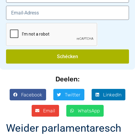
Schécken
Deelen:
Facebook
Twitter
LinkedIn
Email
WhatsApp
Weider parlamentaresch