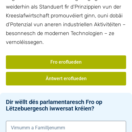
weiderhin als Standuert fir d’Prinzippien vun der
Kreeslafwirtschaft promouvéiert ginn, ouni dobäi
d’Potenzial vun aneren industriellen Aktivitéiten –
besonnesch de modernen Technologien – ze
vernoléissegen.
Fro eroflueden
Äntwert eroflueden
Dir wëllt dës parlamentaresch Fro op
Lëtzebuergesch iwwersat kréien?