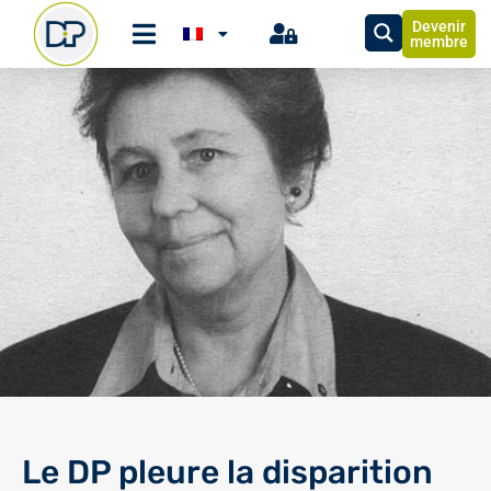
Devenir
membre
Le DP pleure la disparition