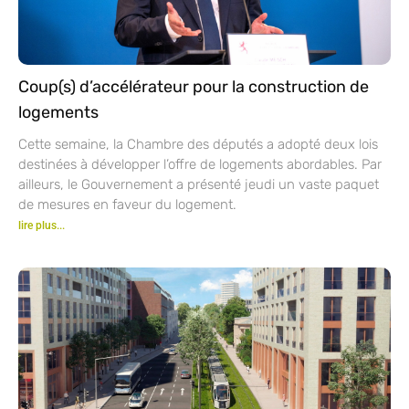
Coup(s) d’accélérateur pour la construction de
logements
Cette semaine, la Chambre des députés a adopté deux lois
destinées à développer l’offre de logements abordables. Par
ailleurs, le Gouvernement a présenté jeudi un vaste paquet
de mesures en faveur du logement.
lire plus...