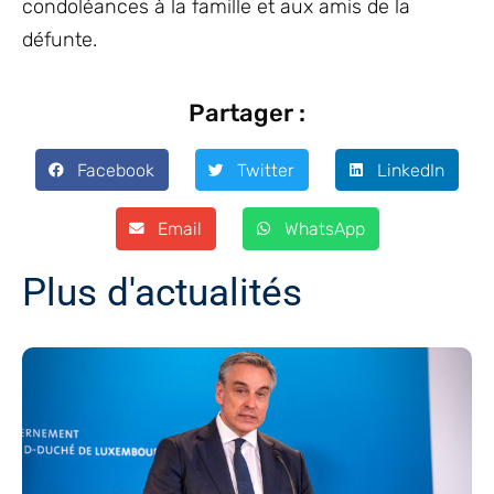
condoléances à la famille et aux amis de la
défunte.
Partager :
Facebook
Twitter
LinkedIn
Email
WhatsApp
Plus d'actualités