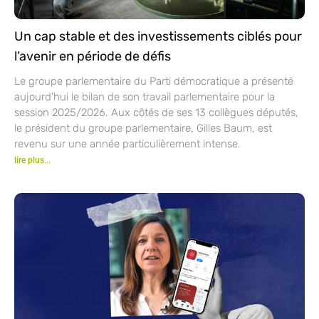
Un cap stable et des investissements ciblés pour
l’avenir en période de défis
Le groupe parlementaire du Parti démocratique a présenté
aujourd’hui le bilan de son travail parlementaire pour la
session 2025/2026. Aux côtés de ses 13 collègues députés,
le président du groupe parlementaire, Gilles Baum, est
revenu sur une année particulièrement intense.
lire plus...