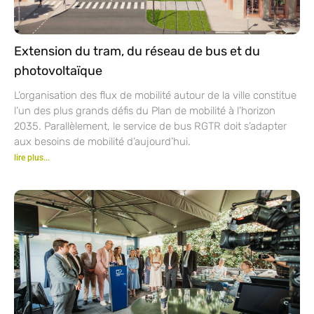
Extension du tram, du réseau de bus et du
photovoltaïque
L’organisation des flux de mobilité autour de la ville constitue
l’un des plus grands défis du Plan de mobilité à l’horizon
2035. Parallèlement, le service de bus RGTR doit s’adapter
aux besoins de mobilité d’aujourd’hui.
lire plus...