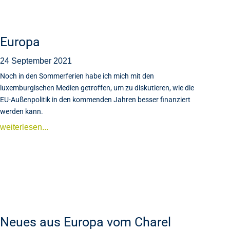
Europa
24 September 2021
Noch in den Sommerferien habe ich mich mit den
luxemburgischen Medien getroffen, um zu diskutieren, wie die
EU-Außenpolitik in den kommenden Jahren besser finanziert
werden kann.
weiterlesen...
Neues aus Europa vom Charel