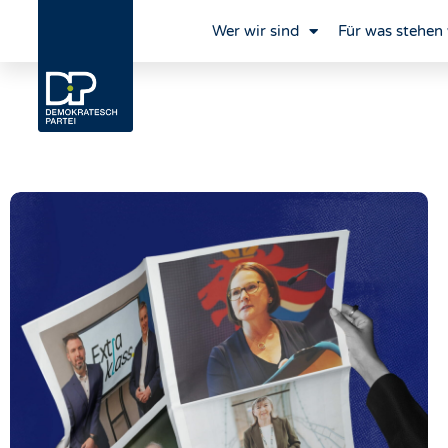
Wer wir sind
Für was stehen 