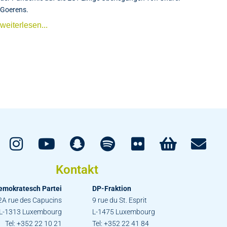
Goerens.
weiterlesen...
Kontakt
emokratesch Partei
DP-Fraktion
2A rue des Capucins
9 rue du St. Esprit
L-1313 Luxembourg
L-1475 Luxembourg
Tel: +352 22 10 21
Tel: +352 22 41 84