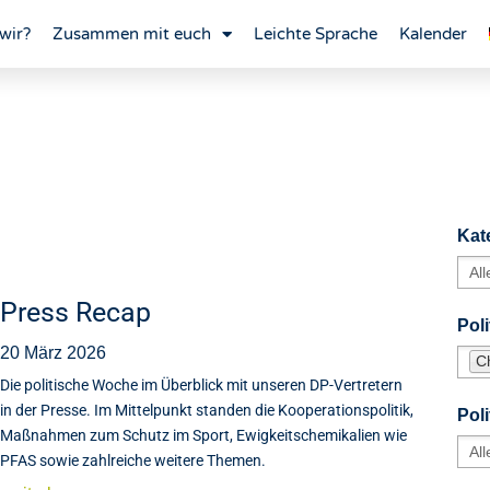
wir?
Zusammen mit euch
Leichte Sprache
Kalender
Kat
Press Recap
Poli
20 März 2026
C
Die politische Woche im Überblick mit unseren DP-Vertretern
in der Presse. Im Mittelpunkt standen die Kooperationspolitik,
Pol
Maßnahmen zum Schutz im Sport, Ewigkeitschemikalien wie
PFAS sowie zahlreiche weitere Themen.