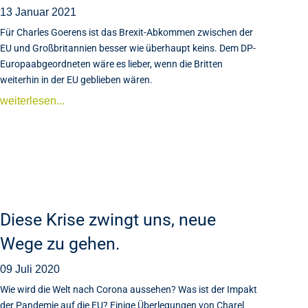
13 Januar 2021
Für Charles Goerens ist das Brexit-Abkommen zwischen der
EU und Großbritannien besser wie überhaupt keins. Dem DP-
Europaabgeordneten wäre es lieber, wenn die Britten
weiterhin in der EU geblieben wären.
weiterlesen...
Diese Krise zwingt uns, neue
Wege zu gehen.
09 Juli 2020
Wie wird die Welt nach Corona aussehen? Was ist der Impakt
der Pandemie auf die EU? Einige Überlegungen von Charel