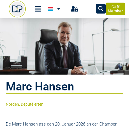
Gëff
Member
Marc Hansen
Norden, Deputéierten
De Marc Hansen ass den 20. Januar 2026 an der Chamber