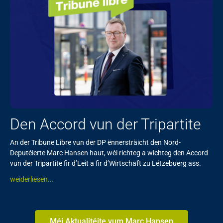
Den Accord vun der Tripartite
An der Tribune Libre vun der DP ënnersträicht den Nord-
Deputéierte Marc Hansen haut, wéi richteg a wichteg den Accord
vun der Tripartite fir d’Leit a fir d’Wirtschaft zu Lëtzebuerg ass.
weiderliesen...
Méi Aktualitéite vum Marc Hansen