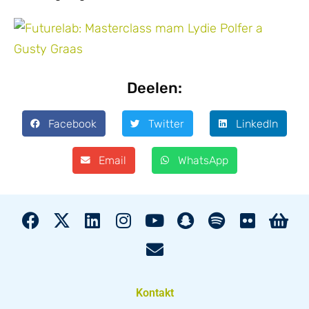
Deelen:
Facebook
Twitter
LinkedIn
Email
WhatsApp
Kontakt