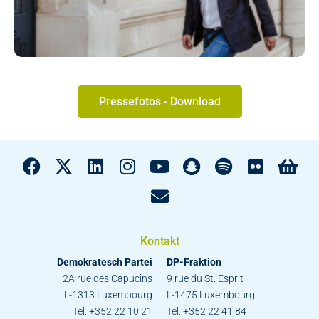
Pressefotos - Download
Kontakt
Demokratesch Partei
DP-Fraktion
2A rue des Capucins
9 rue du St. Esprit
L-1313 Luxembourg
L-1475 Luxembourg
Tel: +352 22 10 21
Tel: +352 22 41 84