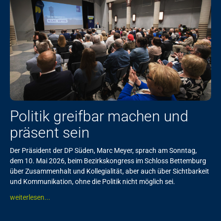
Politik greifbar machen und
präsent sein
Der Präsident der DP Süden, Marc Meyer, sprach am Sonntag,
dem 10. Mai 2026, beim Bezirkskongress im Schloss Bettemburg
über Zusammenhalt und Kollegialität, aber auch über Sichtbarkeit
und Kommunikation, ohne die Politik nicht möglich sei.
weiterlesen...