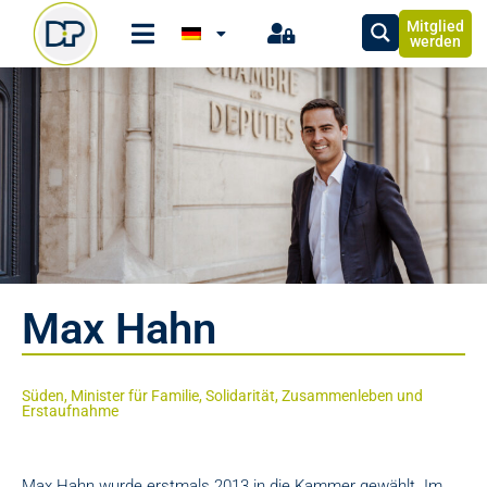
Mitglied
werden
Max Hahn
Süden, Minister für Familie, Solidarität, Zusammenleben und
Erstaufnahme
Max Hahn wurde erstmals 2013 in die Kammer gewählt. Im