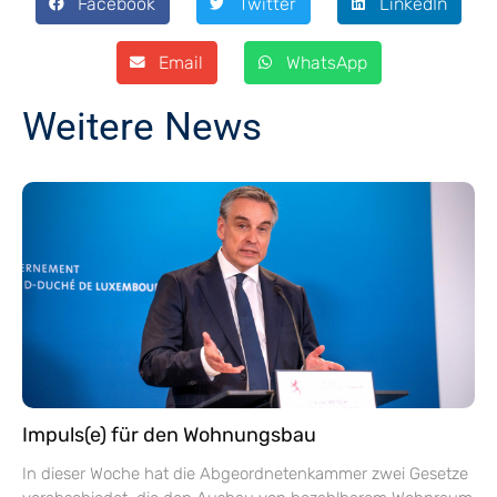
Facebook
Twitter
LinkedIn
Email
WhatsApp
Weitere News
Impuls(e) für den Wohnungsbau
In dieser Woche hat die Abgeordnetenkammer zwei Gesetze