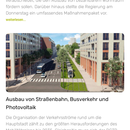
verabschiedet, die den Ausbau von bezahlbarem Wohnraum
fördern sollen. Darüber hinaus stellte die Regierung am
Donnerstag ein umfassendes Maßnahmenpaket vor.
weiterlesen...
Ausbau von Straßenbahn, Busverkehr und
Photovoltaik
Die Organisation der Verkehrsströme rund um die
Hauptstadt zählt zu den größten Herausforderungen des