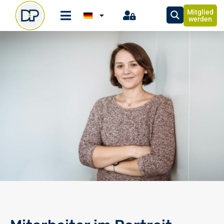
Mitglied
werden