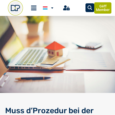
Gëff
Member
Muss d’Prozedur bei der