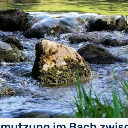
hmutzung im Bach zwis