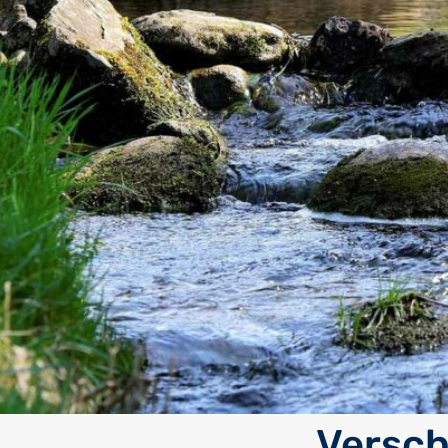
Versc