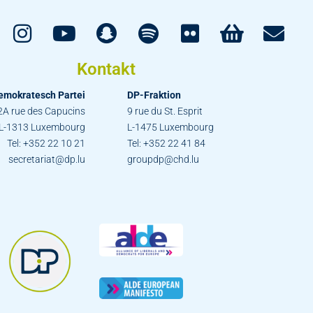
Kontakt
emokratesch Partei
DP-Fraktion
2A rue des Capucins
9 rue du St. Esprit
L-1313 Luxembourg
L-1475 Luxembourg
Tel: +352 22 10 21
Tel: +352 22 41 84
secretariat@dp.lu
groupdp@chd.lu