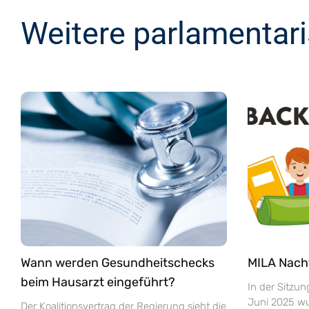
Weitere parlamentar
Wann werden Gesundheitschecks
MILA Nach
beim Hausarzt eingeführt?
In der Sitzu
Juni 2025 wur
Der Koalitionsvertrag der Regierung sieht die