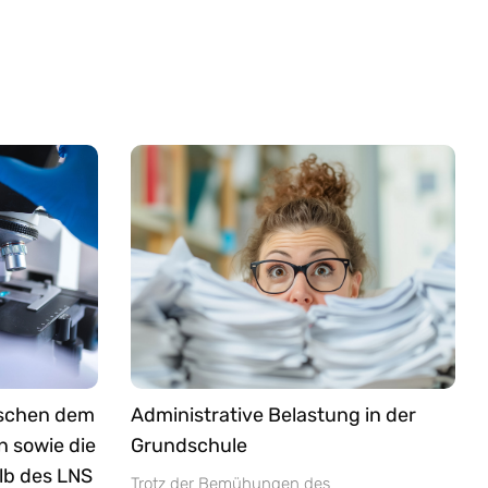
ischen dem
Administrative Belastung in der
n sowie die
Grundschule
lb des LNS
Trotz der Bemühungen des