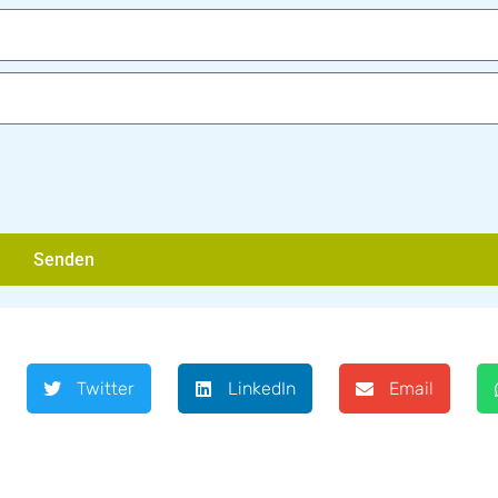
Senden
Twitter
LinkedIn
Email