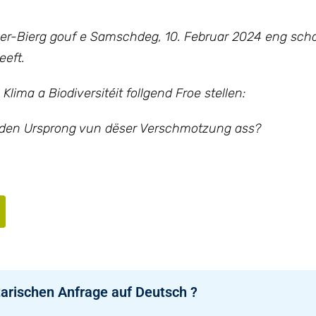
lmer-Bierg gouf e Samschdeg, 10. Februar 2024 eng sc
eeft.
lima a Biodiversitéit follgend Froe stellen:
 den Ursprong vun dëser Verschmotzung ass?
arischen Anfrage auf Deutsch ?