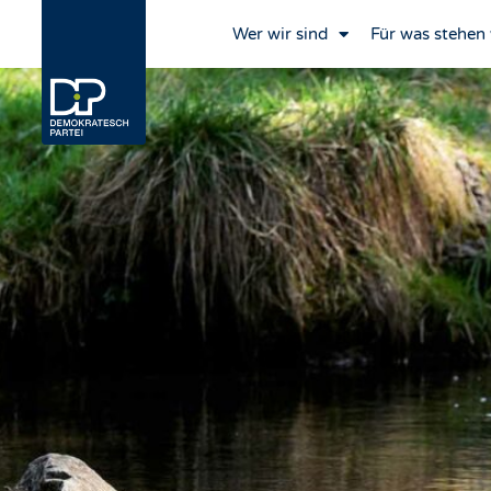
Wer wir sind
Für was stehen 