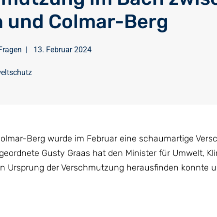
n und Colmar-Berg
Fragen
|
13. Februar 2024
eltschutz
 Colmar-Berg wurde im Februar eine schaumartige Ver
Abgeordnete Gusty Graas hat den Minister für Umwelt, K
 den Ursprung der Verschmutzung herausfinden konnte 