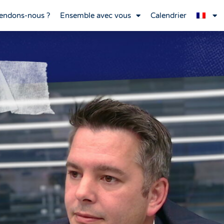
endons-nous ?
Ensemble avec vous
Calendrier