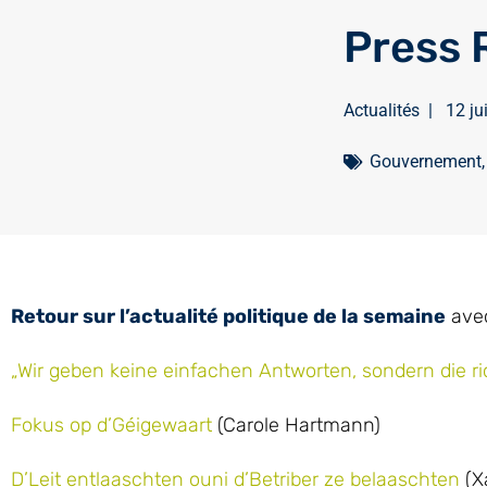
Press 
Actualités
|
12 ju
Gouvernement
Retour sur l’actualité politique de la semaine
avec
„Wir geben keine einfachen Antworten, sondern die ri
Fokus op d’Géigewaart
(Carole Hartmann)
D’Leit entlaaschten ouni d’Betriber ze belaaschten
(Xa