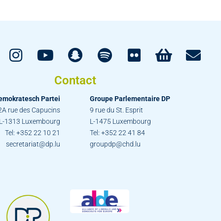
Contact
emokratesch Partei
Groupe Parlementaire DP
2A rue des Capucins
9 rue du St. Esprit
L-1313 Luxembourg
L-1475 Luxembourg
Tel: +352 22 10 21
Tel: +352 22 41 84
secretariat@dp.lu
groupdp@chd.lu