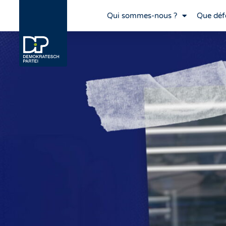
Qui sommes-nous ?
Que déf