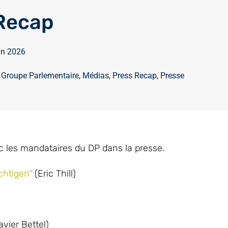
Recap
in 2026
,
Groupe Parlementaire
,
Médias
,
Press Recap
,
Presse
 les mandataires du DP dans la presse.
chtigen“
(Eric Thill)
vier Bettel)