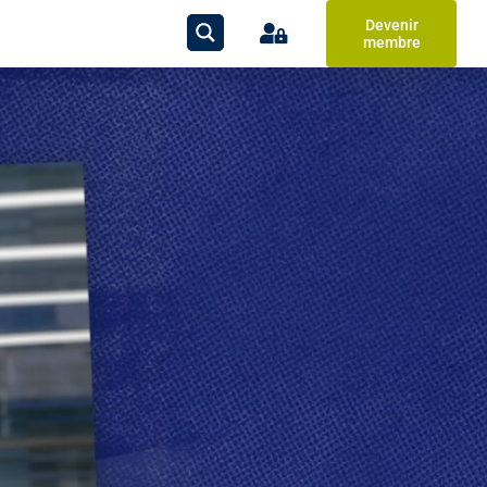
Devenir
membre