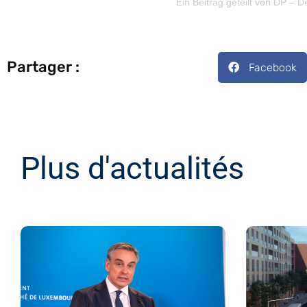
Ein Beitrag geteilt von DP –
Partager :
Facebook
Plus d'actualités