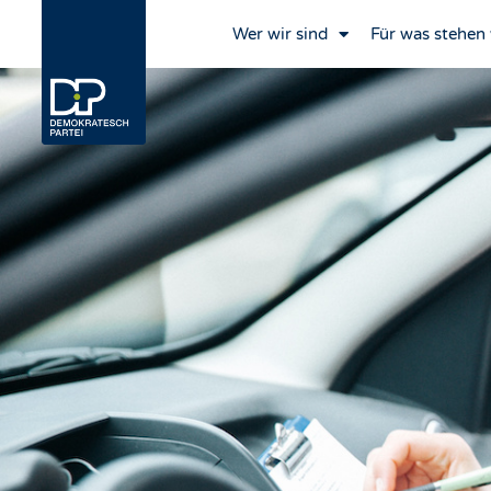
Wer wir sind
Für was stehen 