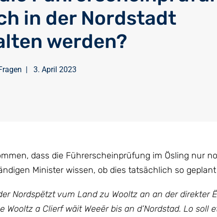
ch in der Nordstadt
lten werden?
Fragen
|
3. April 2023
mmen, dass die Führerscheinprüfung im Ösling nur no
ändigen Minister wissen, ob dies tatsächlich so geplant 
er Nordspëtzt vum Land zu Wooltz an an der direkter
Wooltz a Clierf wäit Weeër bis an d’Nordstad. Lo soll 