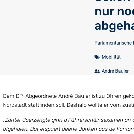
nur no
abgeha
Parlamentarische 
Mobilität
André Bauler
Dem DP-Abgeordnete André Bauler ist zu Ohren geko
Nordstadt stattfinden soll. Deshalb wollte er vom zust
„Zanter Joerzéngte ginn d’Führerschäinsexamen an d
ofgehalen. Dat erspuert deene Jonken aus de Kantone 