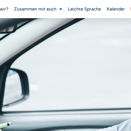
wir?
Zusammen mit euch
Leichte Sprache
Kalender