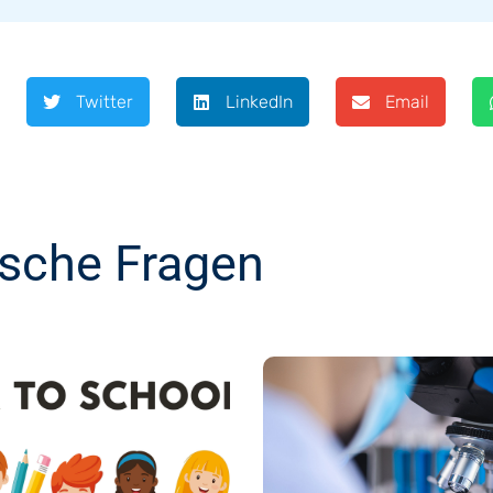
Twitter
LinkedIn
Email
ische Fragen