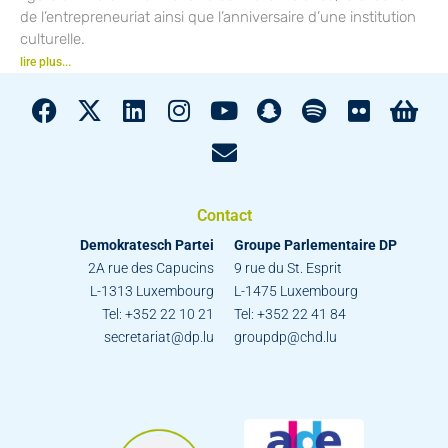
de l’entrepreneuriat ainsi que l’anniversaire d’une institution
culturelle.
lire plus...
Contact
Demokratesch Partei
Groupe Parlementaire DP
2A rue des Capucins
9 rue du St. Esprit
L-1313 Luxembourg
L-1475 Luxembourg
Tel: +352 22 10 21
Tel: +352 22 41 84
secretariat@dp.lu
groupdp@chd.lu