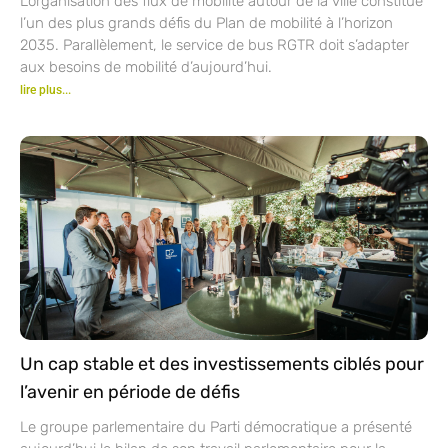
L’organisation des flux de mobilité autour de la ville constitue
l’un des plus grands défis du Plan de mobilité à l’horizon
2035. Parallèlement, le service de bus RGTR doit s’adapter
aux besoins de mobilité d’aujourd’hui.
lire plus...
Un cap stable et des investissements ciblés pour
l’avenir en période de défis
Le groupe parlementaire du Parti démocratique a présenté