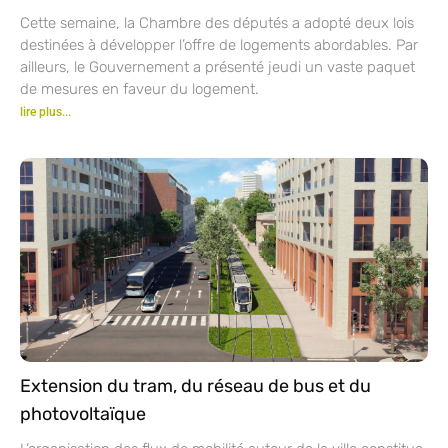
Cette semaine, la Chambre des députés a adopté deux lois
destinées à développer l’offre de logements abordables. Par
ailleurs, le Gouvernement a présenté jeudi un vaste paquet
de mesures en faveur du logement.
lire plus...
Extension du tram, du réseau de bus et du
photovoltaïque