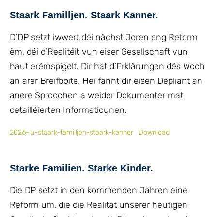
Staark Familljen. Staark Kanner.
D’DP setzt iwwert déi nächst Joren eng Reform
ëm, déi d’Realitéit vun eiser Gesellschaft vun
haut erëmspigelt. Dir hat d’Erklärungen dës Woch
an ärer Bréifboîte. Hei fannt dir eisen Depliant an
anere Sproochen a weider Dokumenter mat
detailléierten Informatiounen.
2026-lu-staark-familljen-staark-kanner
Download
Starke Familien. Starke Kinder.
Die DP setzt in den kommenden Jahren eine
Reform um, die die Realität unserer heutigen