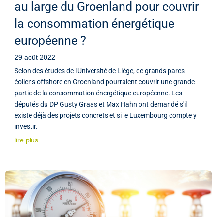
au large du Groenland pour couvrir
la consommation énergétique
européenne ?
29 août 2022
Selon des études de l'Université de Liège, de grands parcs
éoliens offshore en Groenland pourraient couvrir une grande
partie de la consommation énergétique européenne. Les
députés du DP Gusty Graas et Max Hahn ont demandé s'il
existe déjà des projets concrets et si le Luxembourg compte y
investir.
lire plus...