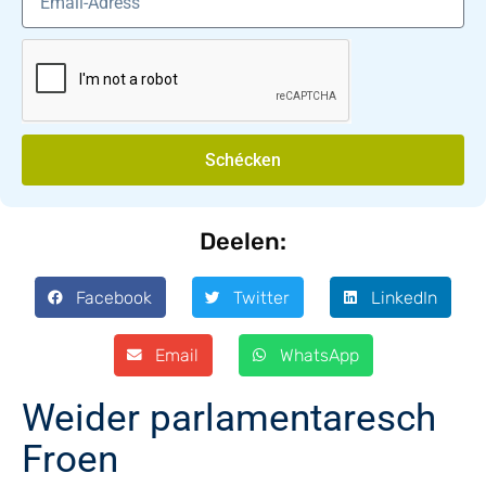
Schécken
Deelen:
Facebook
Twitter
LinkedIn
Email
WhatsApp
Weider parlamentaresch
Froen