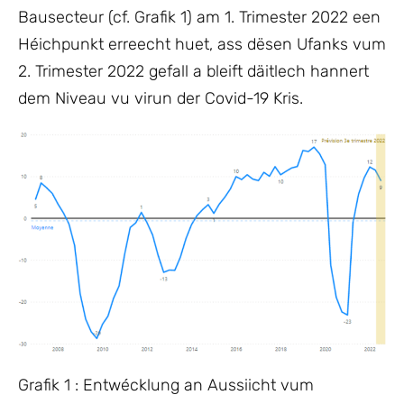
Bausecteur (cf. Grafik 1) am 1. Trimester 2022 een
Héichpunkt erreecht huet, ass dësen Ufanks vum
2. Trimester 2022 gefall a bleift däitlech hannert
dem Niveau vu virun der Covid-19 Kris.
Grafik 1 : Entwécklung an Aussiicht vum