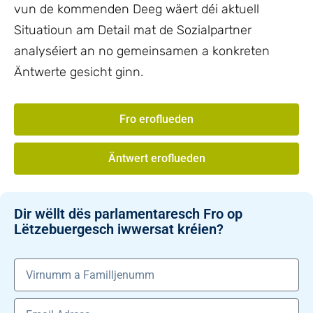
vun de kommenden Deeg wäert déi aktuell
Situatioun am Detail mat de Sozialpartner
analyséiert an no gemeinsamen a konkreten
Äntwerte gesicht ginn.
Fro eroflueden
Äntwert eroflueden
Dir wëllt dës parlamentaresch Fro op
Lëtzebuergesch iwwersat kréien?