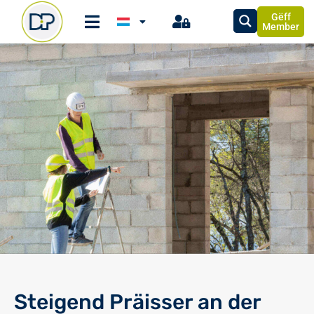
Gëff
Member
Steigend Präisser an der