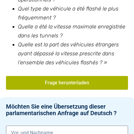
Quel type de véhicule a été flashé le plus
fréquemment ?
Quelle a été la vitesse maximale enregistrée
dans les tunnels ?
Quelle est la part des véhicules étrangers
ayant dépassé la vitesse prescrite dans
l’ensemble des véhicules flashés ? »
Frage herunterladen
Möchten Sie eine Übersetzung dieser
parlamentarischen Anfrage auf Deutsch ?