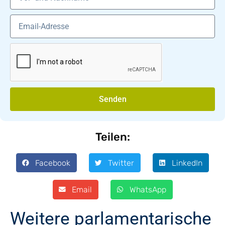
Senden
Teilen:
Facebook
Twitter
LinkedIn
Email
WhatsApp
Weitere parlamentarische