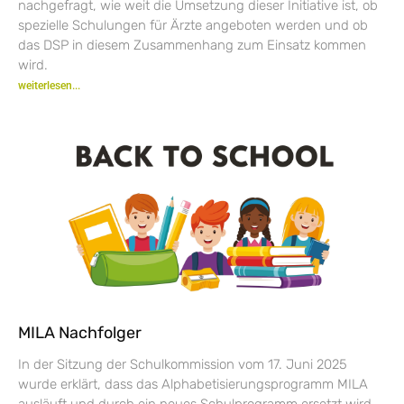
nachgefragt, wie weit die Umsetzung dieser Initiative ist, ob
spezielle Schulungen für Ärzte angeboten werden und ob
das DSP in diesem Zusammenhang zum Einsatz kommen
wird.
weiterlesen...
MILA Nachfolger
In der Sitzung der Schulkommission vom 17. Juni 2025
wurde erklärt, dass das Alphabetisierungsprogramm MILA
ausläuft und durch ein neues Schulprogramm ersetzt wird.