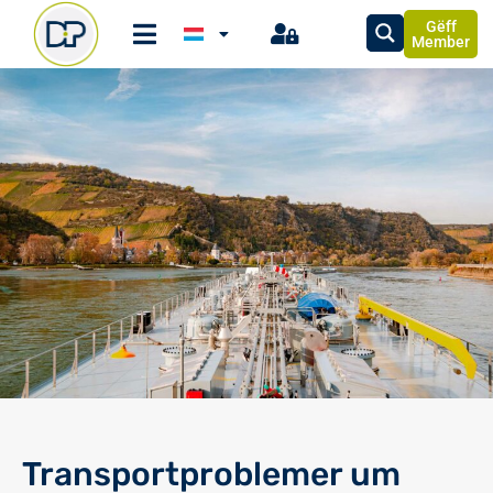
Gëff
Member
Transportproblemer um