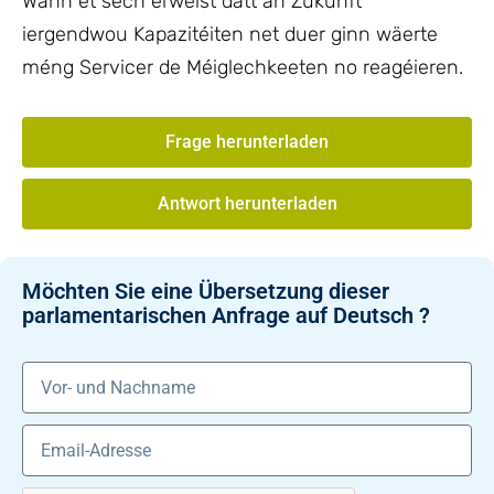
Wann et sech erweist datt an Zukunft
iergendwou Kapazitéiten net duer ginn wäerte
méng Servicer de Méiglechkeeten no reagéieren.
Frage herunterladen
Antwort herunterladen
Möchten Sie eine Übersetzung dieser
parlamentarischen Anfrage auf Deutsch ?