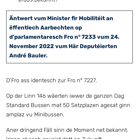
Äntwert vum Minister fir Mobilitéit an
ëffentlech Aarbechten op
d’parlamentaresch Fro n° 7233 vum 24.
November 2022 vum Här Deputéierten
André Bauler.
D’Fro ass identesch zur Fro n° 7227.
Op der Linn 146 wäerten iwwer de ganzen Dag
Standard Bussen mat 50 Setzplazen agesat ginn
amplaz vu Minibussen.
Aner dringend Fäll sinn de Moment net bekannt.