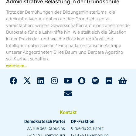
Administrative Belastung in der Grundschule
Trotz der Bemühungen des Bildungsministeriums, die
administrativen Aufgaben an den Grundschulen zu
vereinfachen, weisen Gewerkschaften auf eine zunehmende
Bürokratie für die Lehrkräfte hin. Wie stellt sich die Situation
in der Praxis dar, und welche Rolle könnte künstliche
Intelligenz dabei spielen? Eine parlamentarische Anfrage
unserer Abgeordneten Gilles Baum und Barbara Agostino
soll Klarheit schaffen.
weiterlesen...
Kontakt
Demokratesch Partei
DP-Fraktion
2A rue des Capucins
9 rue du St. Esprit
L-1313 Luxembourg
L-1475 Luxembourg