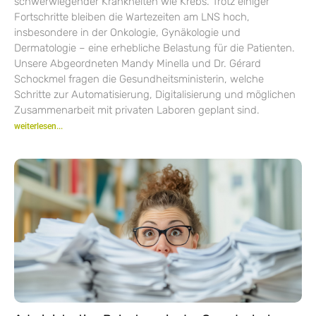
schwerwiegender Krankheiten wie Krebs. Trotz einiger
Fortschritte bleiben die Wartezeiten am LNS hoch,
insbesondere in der Onkologie, Gynäkologie und
Dermatologie – eine erhebliche Belastung für die Patienten.
Unsere Abgeordneten Mandy Minella und Dr. Gérard
Schockmel fragen die Gesundheitsministerin, welche
Schritte zur Automatisierung, Digitalisierung und möglichen
Zusammenarbeit mit privaten Laboren geplant sind.
weiterlesen...