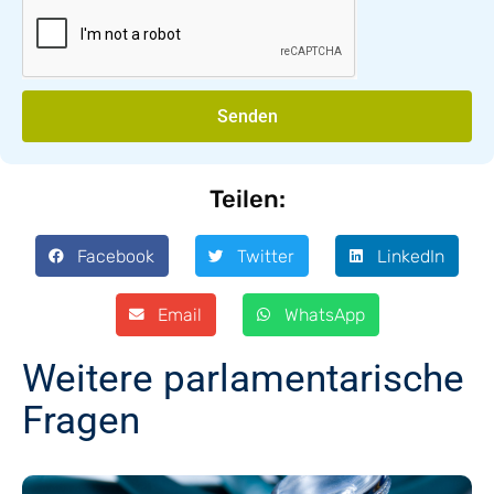
Senden
Teilen:
Facebook
Twitter
LinkedIn
Email
WhatsApp
Weitere parlamentarische
Fragen