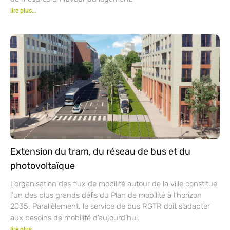
lire plus...
Extension du tram, du réseau de bus et du
photovoltaïque
L’organisation des flux de mobilité autour de la ville constitue
l’un des plus grands défis du Plan de mobilité à l’horizon
2035. Parallèlement, le service de bus RGTR doit s’adapter
aux besoins de mobilité d’aujourd’hui.
lire plus...