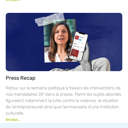
Press Recap
Retour sur la semaine politique à travers les interventions de
nos mandataires DP dans la presse. Parmi les sujets abordés
figuraient notamment la lutte contre la violence, la situation
de l’entrepreneuriat ainsi que l’anniversaire d’une institution
culturelle.
lire plus...