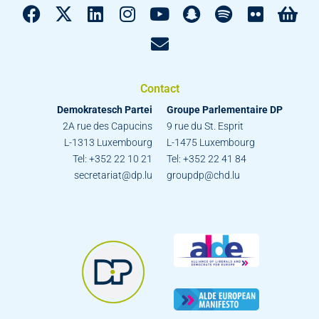
Contact
Demokratesch Partei
Groupe Parlementaire DP
2A rue des Capucins
9 rue du St. Esprit
L-1313 Luxembourg
L-1475 Luxembourg
Tel: +352 22 10 21
Tel: +352 22 41 84
secretariat@dp.lu
groupdp@chd.lu