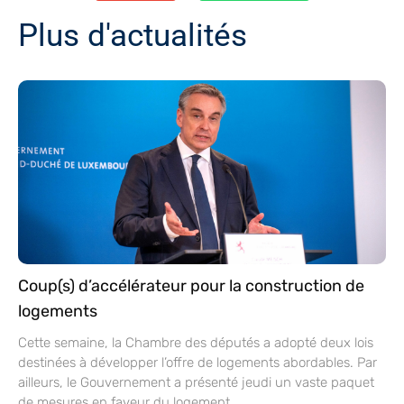
Plus d'actualités
Coup(s) d’accélérateur pour la construction de
logements
Cette semaine, la Chambre des députés a adopté deux lois
destinées à développer l’offre de logements abordables. Par
ailleurs, le Gouvernement a présenté jeudi un vaste paquet
de mesures en faveur du logement.