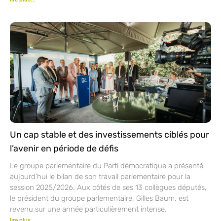
Un cap stable et des investissements ciblés pour
l’avenir en période de défis
Le groupe parlementaire du Parti démocratique a présenté
aujourd’hui le bilan de son travail parlementaire pour la
session 2025/2026. Aux côtés de ses 13 collègues députés,
le président du groupe parlementaire, Gilles Baum, est
revenu sur une année particulièrement intense.
lire plus...