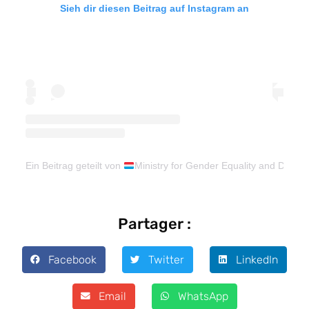
Sieh dir diesen Beitrag auf Instagram an
Ein Beitrag geteilt von
Ministry for Gender Equality and Diversi
Partager :
Facebook
Twitter
LinkedIn
Email
WhatsApp