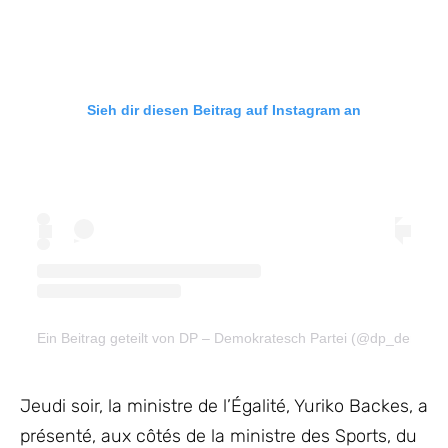
Sieh dir diesen Beitrag auf Instagram an
Ein Beitrag geteilt von DP – Demokratesch Partei (@dp_demokra
Jeudi soir, la ministre de l’Égalité, Yuriko Backes, a
présenté, aux côtés de la ministre des Sports, du