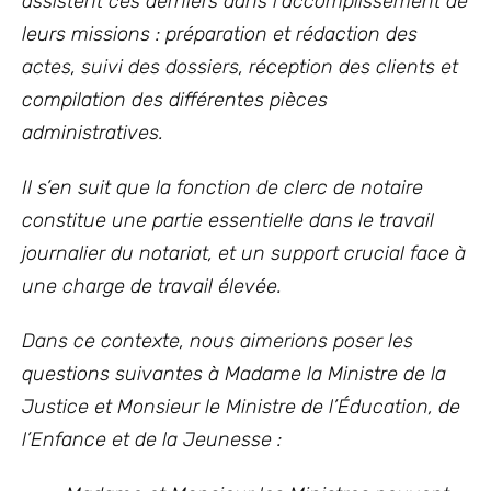
assistent ces derniers dans l’accomplissement de
leurs missions : préparation et rédaction des
actes, suivi des dossiers, réception des clients et
compilation des différentes pièces
administratives.
Il s’en suit que la fonction de clerc de notaire
constitue une partie essentielle dans le travail
journalier du notariat, et un support crucial face à
une charge de travail élevée.
Dans ce contexte, nous aimerions poser les
questions suivantes à Madame la Ministre de la
Justice et Monsieur le Ministre de l’Éducation, de
l’Enfance et de la Jeunesse :