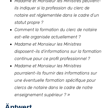
Madame et Monsieur les Ministres peuvent-
ils indiquer si la profession du clerc de
notaire est réglementée dans le cadre d’un
statut propre ?
Comment la formation du clerc de notaire
est-elle organisée actuellement ?
Madame et Monsieur les Ministres
disposent-ils d’informations sur la formation
continue pour ce profil professionnel ?
Madame et Monsieur les Ministres
pourraient-ils fournir des informations sur
une éventuelle formation spécifique pour
clercs de notaire dans le cadre de notre
enseignement supérieur ? »
Äntwert