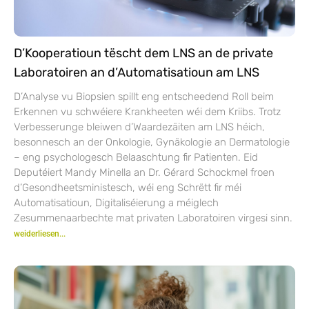
D’Kooperatioun tëscht dem LNS an de private
Laboratoiren an d’Automatisatioun am LNS
D’Analyse vu Biopsien spillt eng entscheedend Roll beim
Erkennen vu schwéiere Krankheeten wéi dem Kriibs. Trotz
Verbesserunge bleiwen d’Waardezäiten am LNS héich,
besonnesch an der Onkologie, Gynäkologie an Dermatologie
– eng psychologesch Belaaschtung fir Patienten. Eid
Deputéiert Mandy Minella an Dr. Gérard Schockmel froen
d’Gesondheetsministesch, wéi eng Schrëtt fir méi
Automatisatioun, Digitaliséierung a méiglech
Zesummenaarbechte mat privaten Laboratoiren virgesi sinn.
weiderliesen...