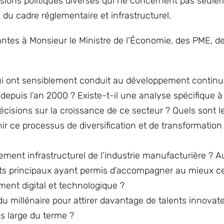
ions politiques diverses qui ne concernent pas seule
 du cadre réglementaire et infrastructurel.
antes à Monsieur le Ministre de l’Économie, des PME, de
qui ont sensiblement conduit au développement continu 
 depuis l’an 2000 ? Existe-t-il une analyse spécifique à 
écisions sur la croissance de ce secteur ? Quels sont l
ir ce processus de diversification et de transformation
rement infrastructurel de l’industrie manufacturière ? A
ojets principaux ayant permis d’accompagner au mieux ce
ent digital et technologique ?
du millénaire pour attirer davantage de talents innovat
ns large du terme ?