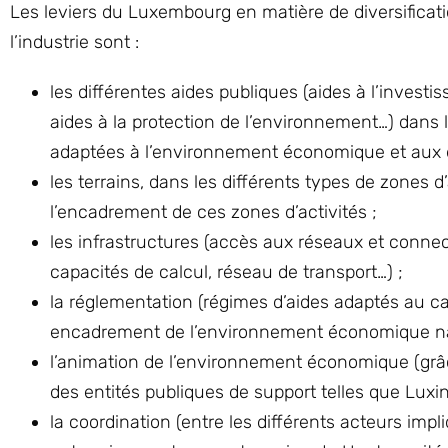
Les leviers du Luxembourg en matière de diversificat
l’industrie sont :
les différentes aides publiques (aides à l’invest
aides à la protection de l’environnement…) dans
adaptées à l’environnement économique et aux déf
les terrains, dans les différents types de zones
l’encadrement de ces zones d’activités ;
les infrastructures (accès aux réseaux et connec
capacités de calcul, réseau de transport…) ;
la réglementation (régimes d’aides adaptés au c
encadrement de l’environnement économique na
l’animation de l’environnement économique (grâc
des entités publiques de support telles que Luxi
la coordination (entre les différents acteurs impl