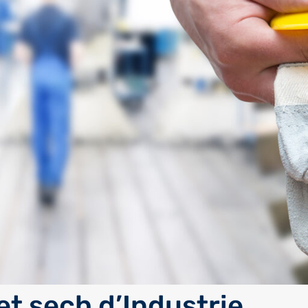
et sech d’Industrie