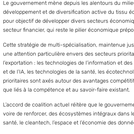
Le gouvernement mène depuis les alentours du milie
développement et de diversification active du tissu é
pour objectif de développer divers secteurs économiqu
secteur financier, qui reste le pilier économique prép
Cette stratégie de multi-spécialisation, maintenue ju
une attention particulière envers des secteurs priorit
l’exportation : les technologies de l’information et 
et de l’IA, les technologies de la santé, les écotechno
prioritaires sont axés autour des avantages compétiti
que liés à la compétence et au savoir-faire existant.
L’accord de coalition actuel réitère que le gouverneme
voire de renforcer, des écosystèmes intégraux dans les 
santé, le cleantech, l’espace et l’économie des données