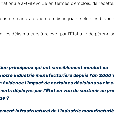
ationale a-t-il évolué en termes d’emplois, de recettes
ndustrie manufacturière en distinguant selon les branc
, les défis majeurs à relever par l’État afin de pérennis
ction principaux qui ont sensiblement conduit au
 notre industrie manufacturière depuis l’an 2000 ?
n évidence l’impact de certaines décisions sur la 
ments déployés par l’État en vue de soutenir ce p
ue ?
rement infrastructurel de l’industrie manufacturiè