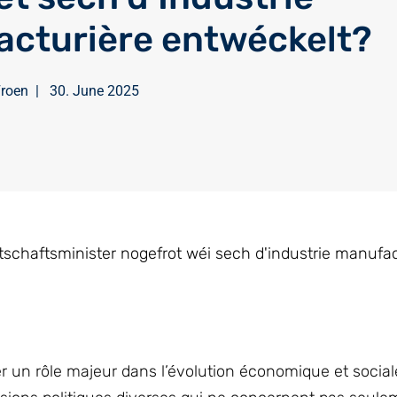
cturière entwéckelt?
Froen
|
30. June 2025
tschaftsminister nogefrot wéi sech d'industrie manufac
er un rôle majeur dans l’évolution économique et social