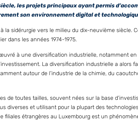
 siècle, les projets principaux ayant permis d’acc
èrement son environnement digital et technologiqu
 la sidérurgie vers le milieu du dix-neuvième siècle. C
ier dans les années 1974-1975.
 œuvré à une diversification industrielle, notamment e
estissement. La diversification industrielle a alors fa
tamment autour de l’industrie de la chimie, du caoutch
les de toutes tailles, souvent nées sur la base d’inves
us diverses et utilisant pour la plupart des technologies
ion de filiales étrangères au Luxembourg est un phénomè