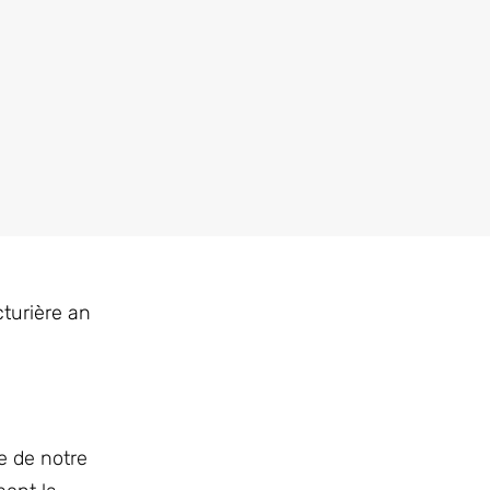
turière an
e de notre