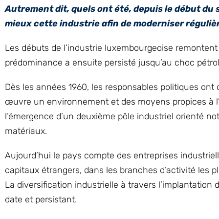
Autrement dit, quels ont été, depuis le début du
mieux cette industrie afin de moderniser réguli
Les débuts de l’industrie luxembourgeoise remontent à
prédominance a ensuite persisté jusqu’au choc pétrol
Dès les années 1960, les responsables politiques ont
œuvre un environnement et des moyens propices à l’inv
l’émergence d’un deuxième pôle industriel orienté no
matériaux.
Aujourd’hui le pays compte des entreprises industriel
capitaux étrangers, dans les branches d’activité les pl
La diversification industrielle à travers l’implantat
date et persistant.