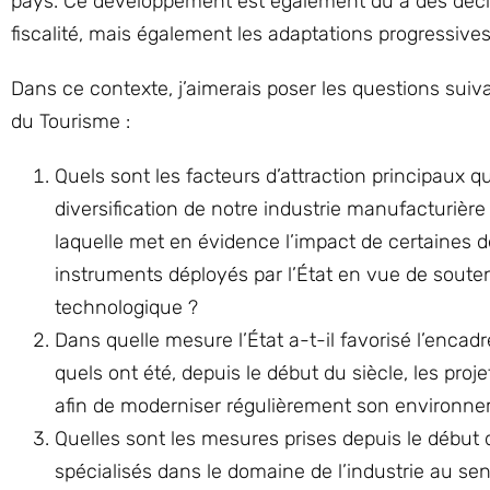
pays. Ce développement est également dû à des décis
fiscalité, mais également les adaptations progressives
Dans ce contexte, j’aimerais poser les questions suiv
du Tourisme :
Quels sont les facteurs d’attraction principaux 
diversification de notre industrie manufacturière
laquelle met en évidence l’impact de certaines d
instruments déployés par l’État en vue de souten
technologique ?
Dans quelle mesure l’État a-t-il favorisé l’encad
quels ont été, depuis le début du siècle, les pr
afin de moderniser régulièrement son environnem
Quelles sont les mesures prises depuis le début 
spécialisés dans le domaine de l’industrie au se