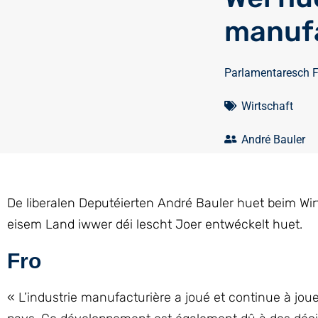
manufa
Parlamentaresch 
Wirtschaft
André Bauler
De liberalen Deputéierten André Bauler huet beim Wir
eisem Land iwwer déi lescht Joer entwéckelt huet.
Fro
« L’industrie manufacturière a joué et continue à jou