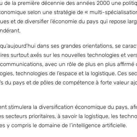
u de la première décennie des années 2000 une politi
conomique selon une stratégie de « multi-spécialisatio
es et de diversifier l’économie du pays qui repose lar
ondérant.
squ’aujourd’hui dans ses grandes orientations, se carac
aires surtout axés sur les nouvelles technologies et ver
des communications, avec un rôle de plus en plus affirm
logies, technologies de l’espace et la logistique. Ces se
fs du pays et de pôles de compétence à forte valeur ajo
nt stimulera la diversification économique du pays, afi
secteurs prioritaires, à savoir la logistique, les techn
 y compris le domaine de l’intelligence artificielle.