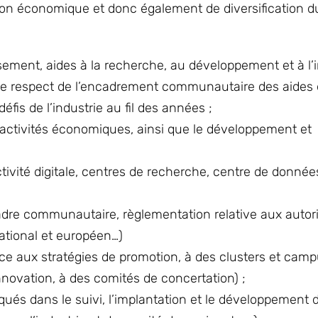
ion économique et donc également de diversification d
issement, aides à la recherche, au développement et à l’
 le respect de l’encadrement communautaire des aides d
is de l’industrie au fil des années ;
 d’activités économiques, ainsi que le développement et
tivité digitale, centres de recherche, centre de donnée
adre communautaire, règlementation relative aux autori
tional et européen…)
e aux stratégies de promotion, à des clusters et camp
nnovation, à des comités de concertation) ;
iqués dans le suivi, l’implantation et le développement 