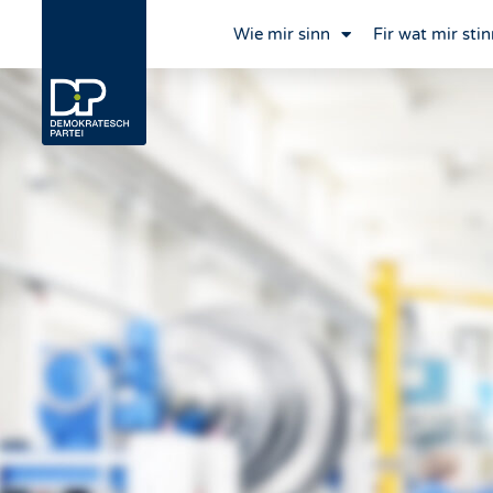
Wie mir sinn
Fir wat mir stin