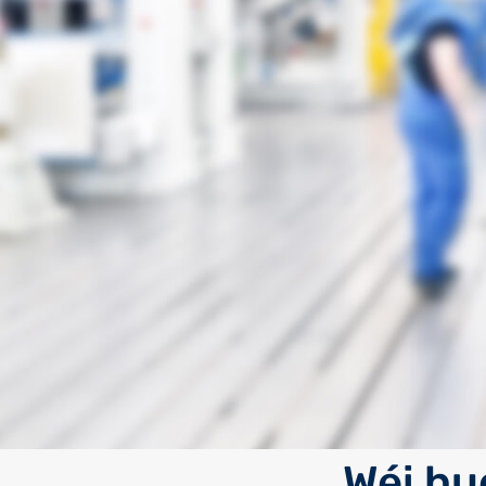
Wéi hu