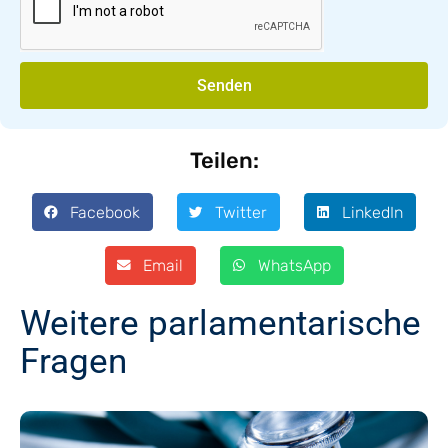
Senden
Teilen:
Facebook
Twitter
LinkedIn
Email
WhatsApp
Weitere parlamentarische
Fragen