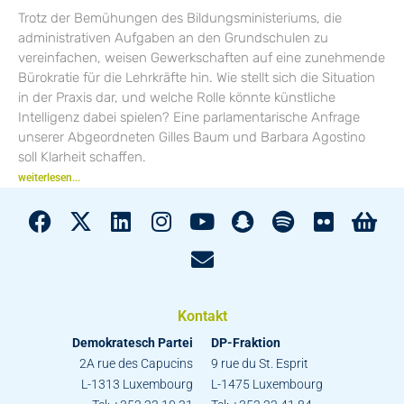
Trotz der Bemühungen des Bildungsministeriums, die
administrativen Aufgaben an den Grundschulen zu
vereinfachen, weisen Gewerkschaften auf eine zunehmende
Bürokratie für die Lehrkräfte hin. Wie stellt sich die Situation
in der Praxis dar, und welche Rolle könnte künstliche
Intelligenz dabei spielen? Eine parlamentarische Anfrage
unserer Abgeordneten Gilles Baum und Barbara Agostino
soll Klarheit schaffen.
weiterlesen...
Kontakt
Demokratesch Partei
DP-Fraktion
2A rue des Capucins
9 rue du St. Esprit
L-1313 Luxembourg
L-1475 Luxembourg