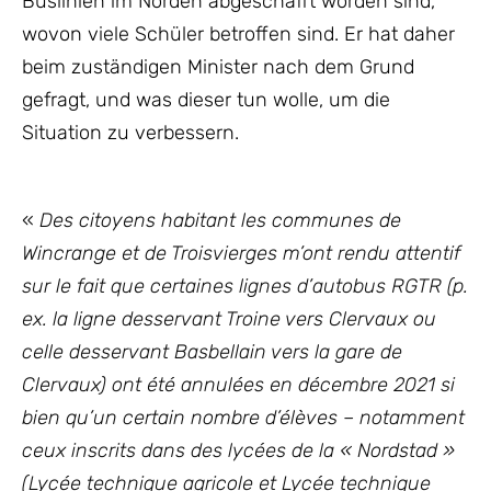
Buslinien im Norden abgeschafft worden sind,
wovon viele Schüler betroffen sind. Er hat daher
beim zuständigen Minister nach dem Grund
gefragt, und was dieser tun wolle, um die
Situation zu verbessern.
«
Des citoyens habitant les communes de
Wincrange et de Troisvierges m’ont rendu attentif
sur le fait que certaines lignes d’autobus RGTR (p.
ex. la ligne desservant Troine vers Clervaux ou
celle desservant Basbellain vers la gare de
Clervaux) ont été annulées en décembre 2021 si
bien qu’un certain nombre d’élèves – notamment
ceux inscrits dans des lycées de la « Nordstad »
(Lycée technique agricole et Lycée technique