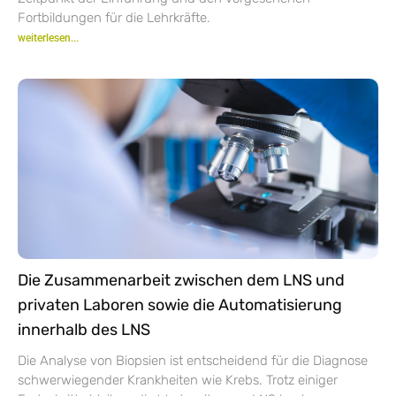
Fortbildungen für die Lehrkräfte.
weiterlesen...
Die Zusammenarbeit zwischen dem LNS und
privaten Laboren sowie die Automatisierung
innerhalb des LNS
Die Analyse von Biopsien ist entscheidend für die Diagnose
schwerwiegender Krankheiten wie Krebs. Trotz einiger