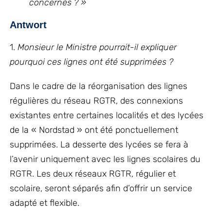
concernés ? »
Antwort
1.
Monsieur le Ministre pourrait-il expliquer
pourquoi ces lignes ont été supprimées ?
Dans le cadre de la réorganisation des lignes
régulières du réseau RGTR, des connexions
existantes entre certaines localités et des lycées
de la « Nordstad » ont été ponctuellement
supprimées. La desserte des lycées se fera à
l’avenir uniquement avec les lignes scolaires du
RGTR. Les deux réseaux RGTR, régulier et
scolaire, seront séparés afin d’offrir un service
adapté et flexible.