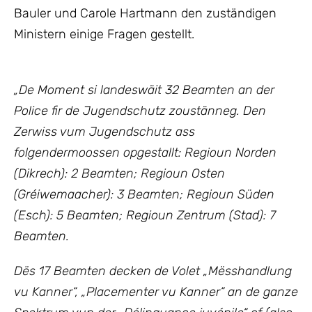
Bauler und Carole Hartmann den zuständigen
Ministern einige Fragen gestellt.
„De Moment si landeswäit 32 Beamten an der
Police fir de Jugendschutz zoustänneg.
Den
Zerwiss vum Jugendschutz ass
folgendermoossen opgestallt:
Regioun Norden
(Dikrech): 2 Beamten; Regioun Osten
(Gréiwemaacher): 3 Beamten; Regioun Süden
(Esch): 5 Beamten; Regioun Zentrum (Stad): 7
Beamten.
Dës 17 Beamten decken de Volet „Mësshandlung
vu Kanner“, „Placementer vu Kanner“ an de ganze