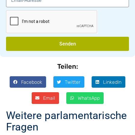
Senden
Teilen:
Facebook
Twitter
LinkedIn
Email
WhatsApp
Weitere parlamentarische
Fragen