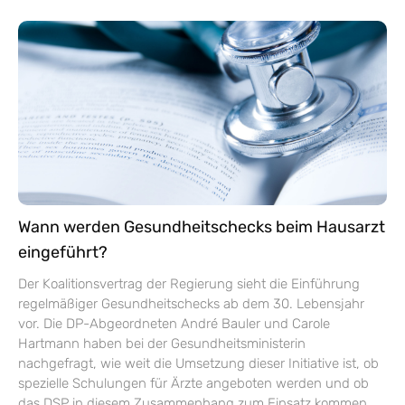
Wann werden Gesundheitschecks beim Hausarzt
eingeführt?
Der Koalitionsvertrag der Regierung sieht die Einführung
regelmäßiger Gesundheitschecks ab dem 30. Lebensjahr
vor. Die DP-Abgeordneten André Bauler und Carole
Hartmann haben bei der Gesundheitsministerin
nachgefragt, wie weit die Umsetzung dieser Initiative ist, ob
spezielle Schulungen für Ärzte angeboten werden und ob
das DSP in diesem Zusammenhang zum Einsatz kommen