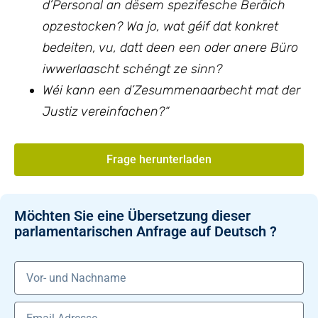
d’Personal an dësem spezifesche Beräich
opzestocken? Wa jo, wat géif dat konkret
bedeiten, vu, datt deen een oder anere Büro
iwwerlaascht schéngt ze sinn?
Wéi kann een d’Zesummenaarbecht mat der
Justiz vereinfachen?“
Frage herunterladen
Möchten Sie eine Übersetzung dieser
parlamentarischen Anfrage auf Deutsch ?