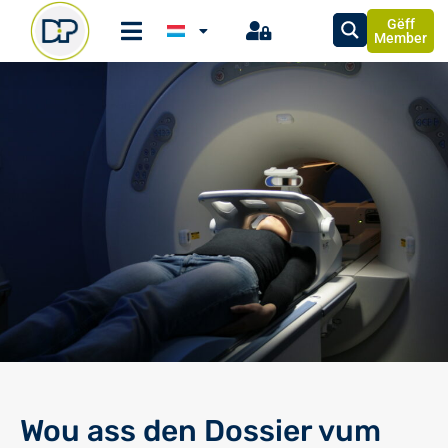
Gëff
Member
Wou ass den Dossier vum