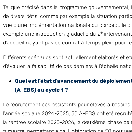
Tel que précisé dans le programme gouvernemental, l
de divers défis, comme par exemple la situation part
vue d’une implémentation nationale du concept, le 
e
exemple une introduction graduelle du 2
intervenant
d’accueil n’ayant pas de contrat à temps plein pour re
Différents scénarios sont actuellement élaborés et ét
d’évaluer la faisabilité de ces derniers à l’échelle nati
Quel est l’état d’avancement du déploiement
(A-EBS) au cycle 1 ?
Le recrutement des assistants pour élèves à besoins 
l’année scolaire 2024-2025, 50 A-EBS ont été recrut
la rentrée scolaire 2025-2026, la deuxième phase de r
trimestre, permettant ainsi l’intégration de 50 nou