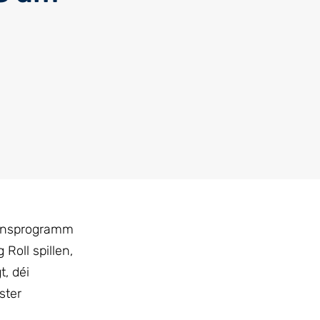
ounsprogramm
Roll spillen,
, déi
ster