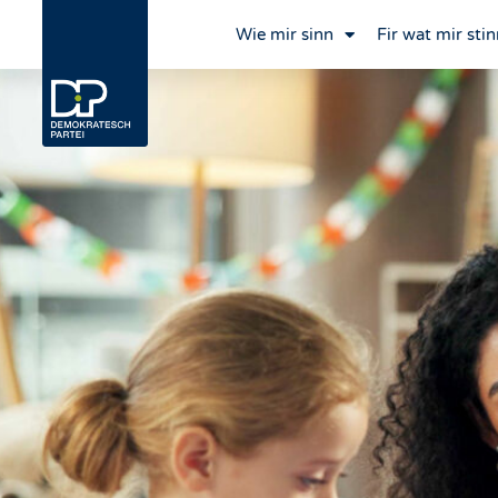
Wie mir sinn
Fir wat mir stin