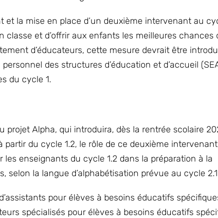
 et la mise en place d’un deuxième intervenant au cycl
 classe et d’offrir aux enfants les meilleures chances 
utement d’éducateurs, cette mesure devrait être introdu
u personnel des structures d’éducation et d’accueil (SE
s du cycle 1.
u projet Alpha, qui introduira, dès la rentrée scolaire 2
 partir du cycle 1.2, le rôle de ce deuxième intervenant
ir les enseignants du cycle 1.2 dans la préparation à la
, selon la langue d’alphabétisation prévue au cycle 2.1
 d’assistants pour élèves à besoins éducatifs spécifiqu
uteurs spécialisés pour élèves à besoins éducatifs spéci