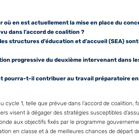
er où en est actuellement la mise en place du conc
vu dans l’accord de coalition ?
es structures d’éducation et d’accueil (SEA) sont
ction progressive du deuxième intervenant dans le
pourra-t-il contribuer au travail préparatoire en 
cycle 1, telle que prévue dans l’accord de coalition, fa
iers visent à dégager des stratégies susceptibles d’ass
ponde aux objectifs fixés par le programme gouverneme
ation en classe et à de meilleures chances de départ d