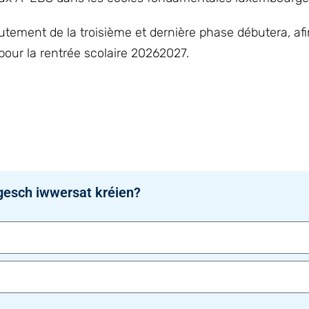
rutement de la troisième et dernière phase débutera, af
our la rentrée scolaire 20262027.
gesch iwwersat kréien?