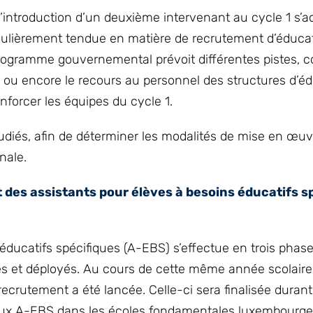
’introduction d’un deuxième intervenant au cycle 1 s
iculièrement tendue en matière de recrutement d’éduca
programme gouvernemental prévoit différentes pistes,
 ou encore le recours au personnel des structures d’éd
nforcer les équipes du cycle 1.
udiés, afin de déterminer les modalités de mise en œuv
onale.
 des assistants pour élèves à besoins éducatifs s
éducatifs spécifiques (A-EBS) s’effectue en trois phase
és et déployés. Au cours de cette même année scolaire
ecrutement a été lancée. Celle-ci sera finalisée durant
veaux A-EBS dans les écoles fondamentales luxembourge