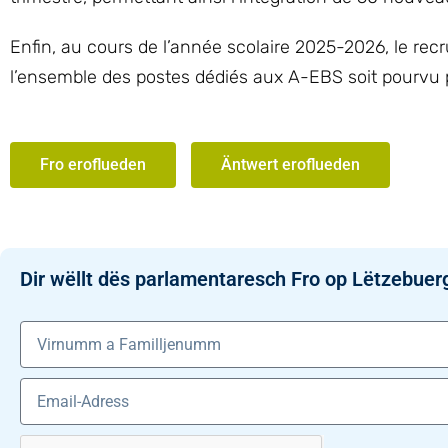
Enfin, au cours de l’année scolaire 2025-2026, le rec
l’ensemble des postes dédiés aux A-EBS soit pourvu p
Fro eroflueden
Äntwert eroflueden
Dir wëllt dës parlamentaresch Fro op Lëtzebuer