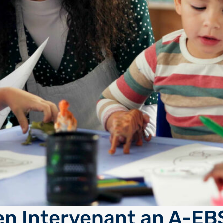
n Intervenant an A-EB