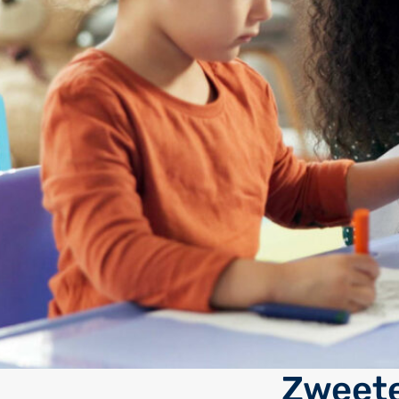
Zweete