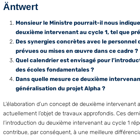
Äntwert
Monsieur le Ministre pourrait-il nous indiqu
deuxième intervenant au cycle 1, tel que pré
Des synergies concrètes avec le personnel d
prévues ou mises en œuvre dans ce cadre ?
Quel calendrier est envisagé pour l’introdu
des écoles fondamentales ?
Dans quelle mesure ce deuxième intervenant 
généralisation du projet Alpha ?
L’élaboration d’un concept de deuxième intervenant au 
actuellement l’objet de travaux approfondis. Ces dern
l’introduction du deuxième intervenant au cycle 1 ré
contribue, par conséquent, à une meilleure différenci