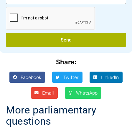
Send
Share:
Facebook
Twitter
LinkedIn
Email
WhatsApp
More parliamentary
questions