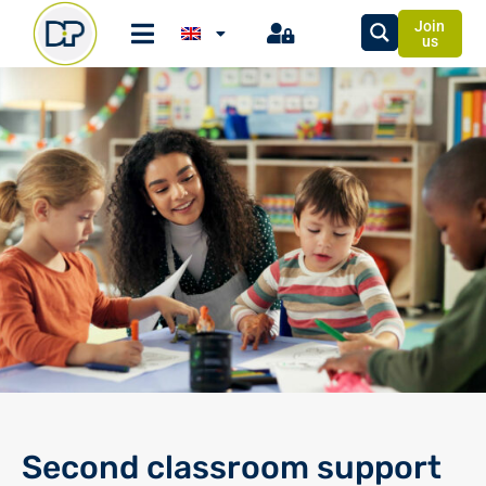
Join
us
Second classroom support