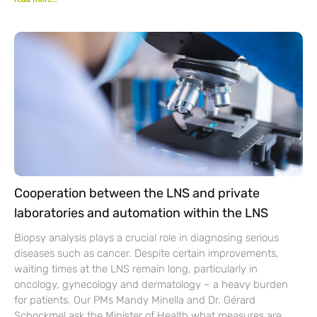
Cooperation between the LNS and private
laboratories and automation within the LNS
Biopsy analysis plays a crucial role in diagnosing serious
diseases such as cancer. Despite certain improvements,
waiting times at the LNS remain long, particularly in
oncology, gynecology and dermatology – a heavy burden
for patients. Our PMs Mandy Minella and Dr. Gérard
Schockmel ask the Minister of Health what measures are