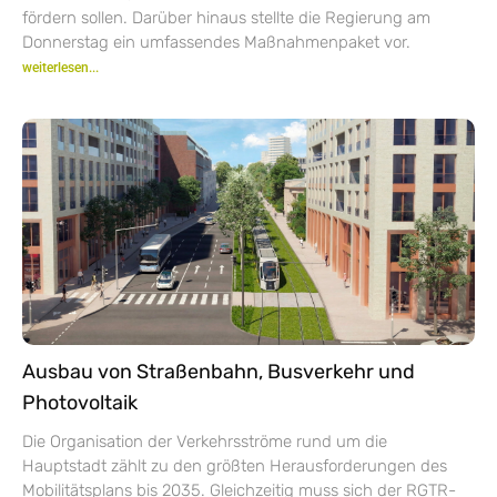
fördern sollen. Darüber hinaus stellte die Regierung am
Donnerstag ein umfassendes Maßnahmenpaket vor.
weiterlesen...
Ausbau von Straßenbahn, Busverkehr und
Photovoltaik
Die Organisation der Verkehrsströme rund um die
Hauptstadt zählt zu den größten Herausforderungen des
Mobilitätsplans bis 2035. Gleichzeitig muss sich der RGTR-