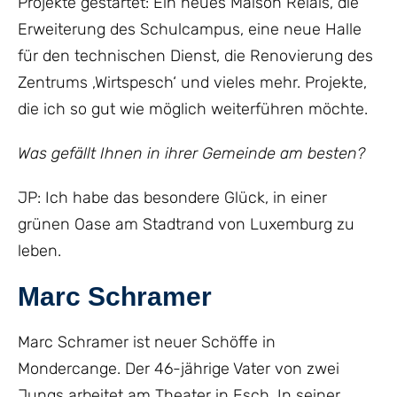
Projekte gestartet: Ein neues Maison Relais, die
Erweiterung des Schulcampus, eine neue Halle
für den technischen Dienst, die Renovierung des
Zentrums ‚Wirtspesch‘ und vieles mehr. Projekte,
die ich so gut wie möglich weiterführen möchte.
Was gefällt Ihnen in ihrer Gemeinde am besten?
JP: Ich habe das besondere Glück, in einer
grünen Oase am Stadtrand von Luxemburg zu
leben.
Marc Schramer
Marc Schramer ist neuer Schöffe in
Mondercange. Der 46-jährige Vater von zwei
Jungs arbeitet am Theater in Esch. In seiner