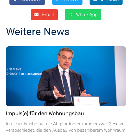
Email
WhatsApp
Weitere News
Impuls(e) für den Wohnungsbau
In dieser Woche hat die Abgeordnetenkammer zwei Gesetze
verabschiedet, die den Ausbau von bezahlbarem Wohnraum