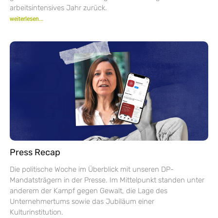
arbeitsintensives Jahr zurück.
weiterlesen...
Press Recap
Die politische Woche im Überblick mit unseren DP-
Mandatsträgern in der Presse. Im Mittelpunkt standen unter
anderem der Kampf gegen Gewalt, die Lage des
Unternehmertums sowie das Jubiläum einer
Kulturinstitution.