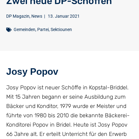
Zwei neue DP-Schöffen
DP Magazin
,
News
|
13. Januar 2021
Gemeinden
,
Partei
,
Sektiounen
Josy Popov
Josy Popov ist neuer Schöffe in Kopstal-Briddel.
Mit 15 Jahren begann er seine Ausbildung zum
Bäcker und Konditor, 1979 wurde er Meister und
führte von 1980 bis 2010 die bekannte Bäckerei-
Konditorei Popov in Bridel. Heute ist Josy Popov
66 Jahre alt. Er erteilt Unterricht für den Erwerb