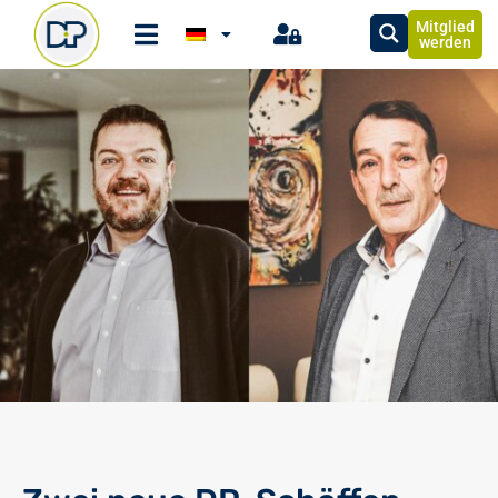
Mitglied
werden