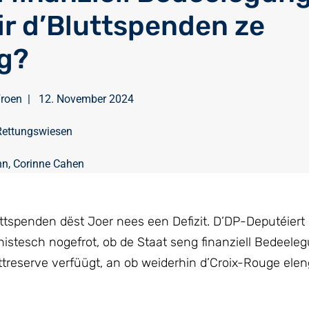
fir d’Bluttspenden ze
g?
Froen
|
12. November 2024
Rettungswiesen
nn
,
Corinne Cahen
tspenden dëst Joer nees een Defizit. D’DP-Deputéiert
stesch nogefrot, ob de Staat seng finanziell Bedeele
ttreserve verfüügt, an ob weiderhin d’Croix-Rouge elen