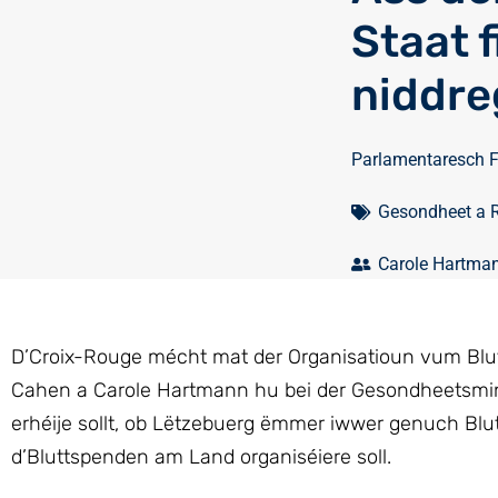
Staat 
niddre
Parlamentaresch 
Gesondheet a 
Carole Hartma
D’Croix-Rouge mécht mat der Organisatioun vum Blut
Cahen a Carole Hartmann hu bei der Gesondheetsmini
erhéije sollt, ob Lëtzebuerg ëmmer iwwer genuch Blu
d’Bluttspenden am Land organiséiere soll.