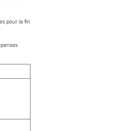
s pour la fin
dépenses