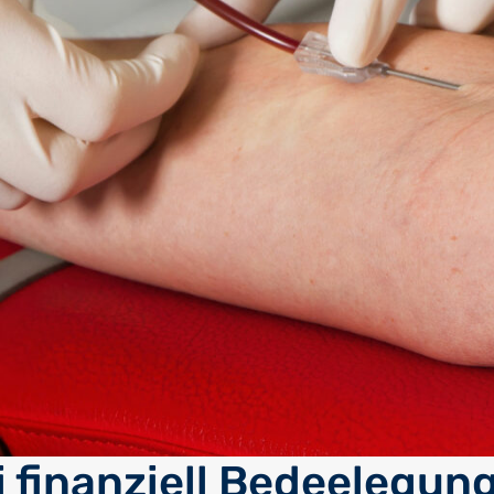
i finanziell Bedeelegun