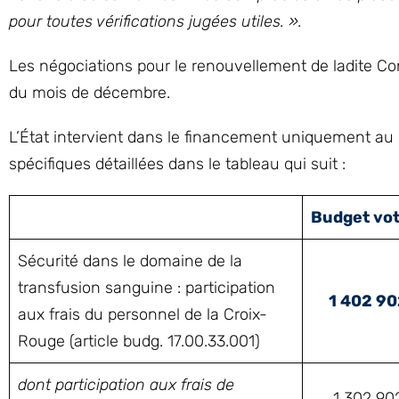
pour toutes vérifications jugées utiles. ».
Les négociations pour le renouvellement de ladite Con
du mois de décembre.
L’État intervient dans le financement uniquement au 
spécifiques détaillées dans le tableau qui suit :
Budget vo
Sécurité dans le domaine de la
transfusion sanguine : participation
1 402 90
aux frais du personnel de la Croix-
Rouge (article budg. 17.00.33.001)
dont participation aux frais de
1 302 90