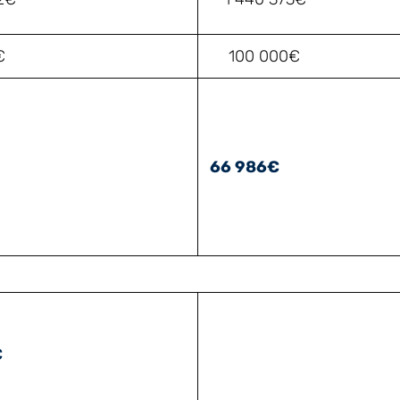
€
100 000€
66 986€
€