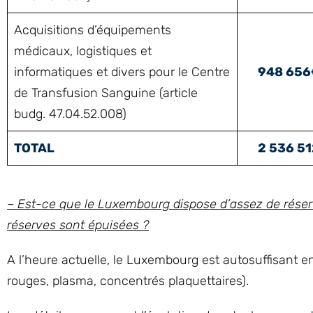
Acquisitions d’équipements
médicaux, logistiques et
informatiques et divers pour le Centre
948 65
de Transfusion Sanguine (article
budg. 47.04.52.008)
TOTAL
2 536 5
– Est-ce que le Luxembourg dispose d’assez de réser
réserves sont épuisées ?
A l’heure actuelle, le Luxembourg est autosuffisant e
rouges, plasma, concentrés plaquettaires).