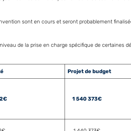
vention sont en cours et seront probablement finalisée
niveau de la prise en charge spécifique de certaines 
té
Projet de budget
2€
1 540 373€
2€
1 440 373€