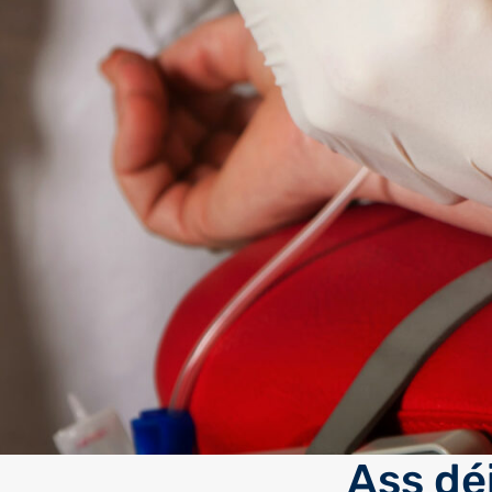
Ass dé