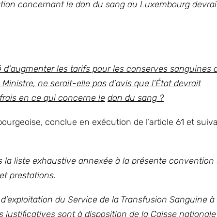
isation concernant le don du sang au Luxembourg devrai
é d’augmenter les tarifs pour les conserves sanguines
Ministre, ne serait-elle pas
d’avis que l’État devrait
rais en ce qui concerne le
don du sang ?
urgeoise, conclue en exécution de l’article 61 et sui
ns la liste exhaustive annexée à la présente convention
et prestations.
d’exploitation du Service de la Transfusion Sanguine à 
 justificatives sont à disposition de la Caisse national