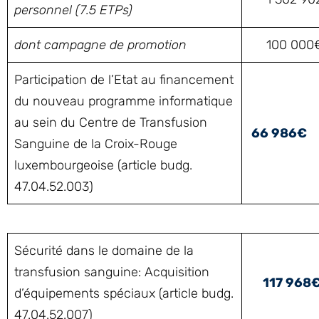
personnel (7.5 ETPs)
dont campagne de promotion
100 000
Participation de l’Etat au financement
du nouveau programme informatique
au sein du Centre de Transfusion
66 986€
Sanguine de la Croix-Rouge
luxembourgeoise (article budg.
47.04.52.003)
Sécurité dans le domaine de la
transfusion sanguine: Acquisition
117 968
d’équipements spéciaux (article budg.
47.04.52.007)