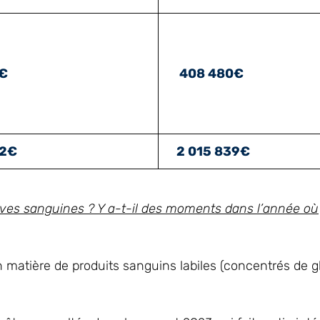
6€
408 480€
12€
2 015 839€
ves sanguines ? Y a-t-il des moments dans l’année où
n matière de produits sanguins labiles (concentrés de g