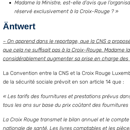
Madame la Ministre, est-elle d’avis que l’organ
réservé exclusivement à la Croix-Rouge ? »
Äntwert
– On apprend dans le reportage, que la CNS a propos
que cela ne suffisait pas à la Croix-Rouge. Madame la 
considérablement augmenter sa prise en charge des f
La Convention entre la CNS et la Croix Rouge Luxembo
de la sécurité sociale prévoit en son article 14 que :
« Les tarifs des fournitures et prestations prévus da
tous les ans sur base du prix coûtant des fournitures 
La Croix Rouge transmet le bilan annuel et le compte 
nationale de santé. Les livres comptables et les pièces