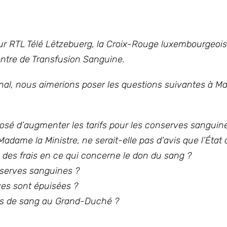
sur RTL Télé Lëtzebuerg, la Croix-Rouge luxembourgeois
Centre de Transfusion Sanguine.
ional, nous aimerions poser les questions suivantes à 
posé d’augmenter les tarifs pour les conserves sangui
adame la Ministre, ne serait-elle pas d’avis que l’État 
des frais en ce qui concerne le don du sang ?
éserves sanguines ?
ves sont épuisées ?
s de sang au Grand-Duché ?