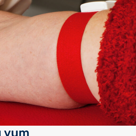
g vum