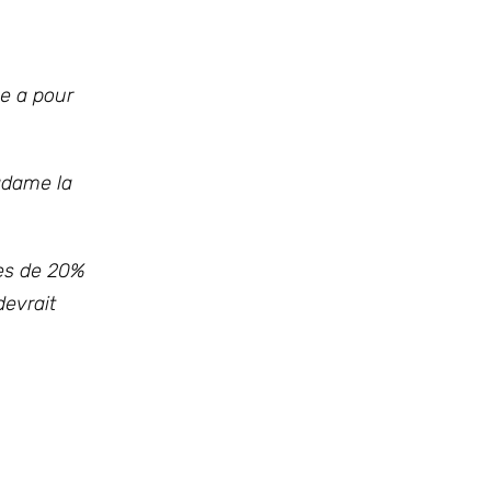
e a pour
Madame la
nes de 20%
devrait