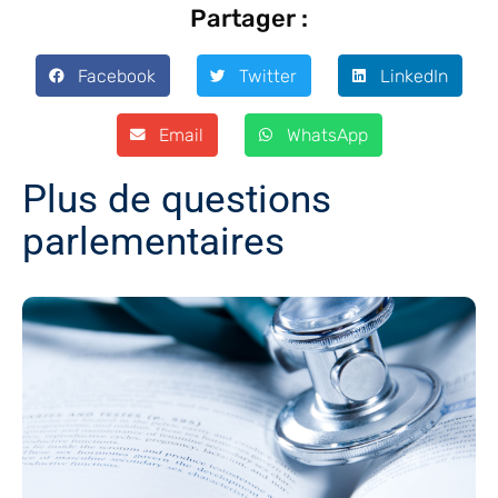
Partager :
Facebook
Twitter
LinkedIn
Email
WhatsApp
Plus de questions
parlementaires