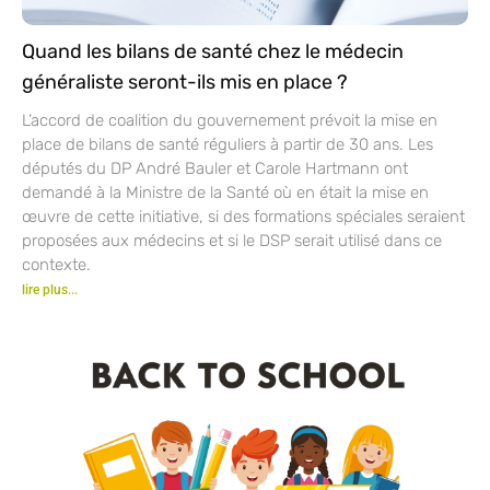
Quand les bilans de santé chez le médecin
généraliste seront-ils mis en place ?
L’accord de coalition du gouvernement prévoit la mise en
place de bilans de santé réguliers à partir de 30 ans. Les
députés du DP André Bauler et Carole Hartmann ont
demandé à la Ministre de la Santé où en était la mise en
œuvre de cette initiative, si des formations spéciales seraient
proposées aux médecins et si le DSP serait utilisé dans ce
contexte.
lire plus...