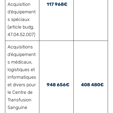
Acquisition
117 968€
d’équipement
s spéciaux
(article budg.
47.04.52.007)
Acquisitions
d’équipement
s médicaux,
logistiques et
informatiques
et divers pour
948 656€
408 480€
le Centre de
Transfusion
Sanguine