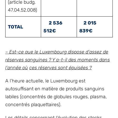
(article budg.
47.04.52.008)
2 536
2 015
TOTAL
512€
839€
– Est-ce que le Luxembourg dispose d’assez de
réserves sanguines ? Y a-t-il des moments dans
l’année où
ces réserves sont épuisées ?
A l’heure actuelle, le Luxembourg est
autosuffisant en matière de produits sanguins
labiles (concentrés de globules rouges, plasma,
concentrés plaquettaires).
Les détails concernant l’évolution des stocks