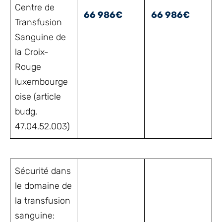
Centre de
66 986€
66 986€
Transfusion
Sanguine de
la Croix-
Rouge
luxembourge
oise (article
budg.
47.04.52.003)
Sécurité dans
le domaine de
la transfusion
sanguine: