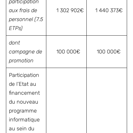
participation
aux frais de
1 302 902€
1 440 373€
personnel (7.5
ETPs)
dont
campagne de
100 000€
100 000€
promotion
Participation
de l’Etat au
financement
du nouveau
programme
informatique
au sein du