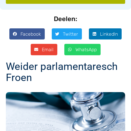
Deelen:
Facebook
Twitter
LinkedIn
Email
WhatsApp
Weider parlamentaresch
Froen